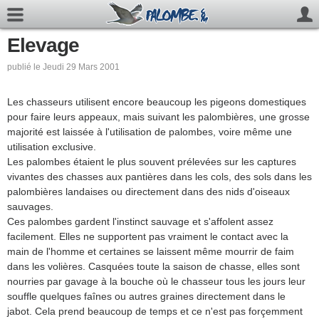
Elevage
publié le Jeudi 29 Mars 2001
Les chasseurs utilisent encore beaucoup les pigeons domestiques
pour faire leurs appeaux, mais suivant les palombières, une grosse
majorité est laissée à l'utilisation de palombes, voire même une
utilisation exclusive.
Les palombes étaient le plus souvent prélevées sur les captures
vivantes des chasses aux pantières dans les cols, des sols dans les
palombières landaises ou directement dans des nids d'oiseaux
sauvages.
Ces palombes gardent l'instinct sauvage et s'affolent assez
facilement. Elles ne supportent pas vraiment le contact avec la
main de l'homme et certaines se laissent même mourrir de faim
dans les volières. Casquées toute la saison de chasse, elles sont
nourries par gavage à la bouche où le chasseur tous les jours leur
souffle quelques faînes ou autres graines directement dans le
jabot. Cela prend beaucoup de temps et ce n'est pas forçemment