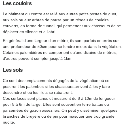
Les couloirs
Le bâtiment du centre est relié aux autres petits postes de guet,
aux sols ou aux arbres de pause par un réseau de couloirs
couverts, en forme de tunnel, qui permettent aux chasseurs de se
déplacer en silence et a l'abri.
En général d'une largeur d'un mètre, ils sont parfois enterrés sur
une profondeur de 50cm pour se fondre mieux dans la végétation.
Cetaines palombières ne comportent qu'une dizaine de mètres,
d'autres peuvent compter jusqu'à 1km.
Les sols
Ce sont des emplacements dégagés de la végétation où se
poseront les palombes si les chasseurs arrivent à les y faire
descendre et où les filets se rabattront.
Ces surfaces sont planes et mesurent de 8 à 10m de longueur
pour 5 à 6m de large. Elles sont souvent en terre battue ou
parsemées de gazon assez ras. On peut y disséminer quelques
branches de bruyère ou de pin pour masquer une trop grande
nudité.