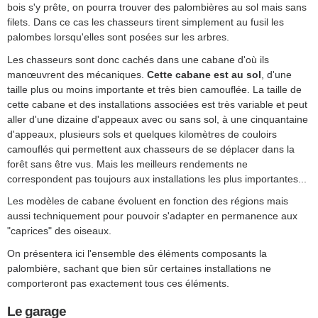
bois s'y prête, on pourra trouver des palombières au sol mais sans
filets. Dans ce cas les chasseurs tirent simplement au fusil les
palombes lorsqu'elles sont posées sur les arbres.
Les chasseurs sont donc cachés dans une cabane d'où ils
manœuvrent des mécaniques.
Cette cabane est au sol
, d'une
taille plus ou moins importante et très bien camouflée. La taille de
cette cabane et des installations associées est très variable et peut
aller d'une dizaine d'appeaux avec ou sans sol, à une cinquantaine
d'appeaux, plusieurs sols et quelques kilomètres de couloirs
camouflés qui permettent aux chasseurs de se déplacer dans la
forêt sans être vus. Mais les meilleurs rendements ne
correspondent pas toujours aux installations les plus importantes...
Les modèles de cabane évoluent en fonction des régions mais
aussi techniquement pour pouvoir s'adapter en permanence aux
"caprices" des oiseaux.
On présentera ici l'ensemble des éléments composants la
palombière, sachant que bien sûr certaines installations ne
comporteront pas exactement tous ces éléments.
Le garage