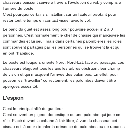
chasseurs puissent suivre à travers l'évolution du vol, y compris à
l'arrière du poste.
C'est pourquoi certains s'installent sur un fauteuil pivotant pour
rester tout le temps en contact visuel avec le vol.
Le banc du guet est assez long pour pouvoire accueillir 2 à 3
personnes. C'est normalement le chef de chasse qui manœuvre les
commandes et lui seul, mais dans certaines palombières les rôles
sont souvent partagés par les personnes qui se trouvent là et qui
en ont l'habitude.
Le poste est toujours orienté Nord, Nord-Est, face au passage. Les
chasseurs élaguent tous les ans les arbres obstruant leur champ
de vision et qui masquent l'arrivée des palombes. En effet, pour
pouvoir les "travailler" correctement, les palombes doivent être
aperçues assez tôt.
L'espion
C'est le principal allié du guetteur.
C'est souvent un pigeon domestique ou une palombe qui joue ce
rôle. Placé devant la cabane à l'air libre, à vue du chasseur, cet
oiseau est là pour signaler la présence de palombes ou de rapaces