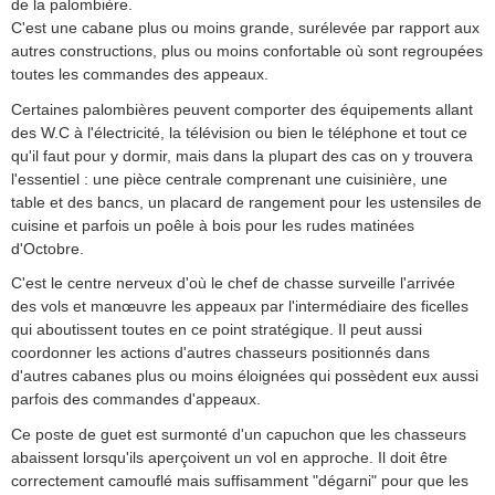
de la palombière.
C'est une cabane plus ou moins grande, surélevée par rapport aux
autres constructions, plus ou moins confortable où sont regroupées
toutes les commandes des appeaux.
Certaines palombières peuvent comporter des équipements allant
des W.C à l'électricité, la télévision ou bien le téléphone et tout ce
qu'il faut pour y dormir, mais dans la plupart des cas on y trouvera
l'essentiel : une pièce centrale comprenant une cuisinière, une
table et des bancs, un placard de rangement pour les ustensiles de
cuisine et parfois un poêle à bois pour les rudes matinées
d'Octobre.
C'est le centre nerveux d'où le chef de chasse surveille l'arrivée
des vols et manœuvre les appeaux par l'intermédiaire des ficelles
qui aboutissent toutes en ce point stratégique. Il peut aussi
coordonner les actions d'autres chasseurs positionnés dans
d'autres cabanes plus ou moins éloignées qui possèdent eux aussi
parfois des commandes d'appeaux.
Ce poste de guet est surmonté d'un capuchon que les chasseurs
abaissent lorsqu'ils aperçoivent un vol en approche. Il doit être
correctement camouflé mais suffisamment "dégarni" pour que les