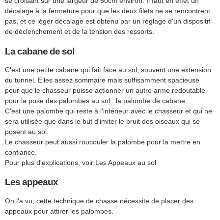
se croisant sur une largeur de 50cm environ. Il faut en effet un
décalage à la fermeture pour que les deux filets ne se rencontrent
pas, et ce léger décalage est obtenu par un réglage d'un dispositif
de déclenchement et de la tension des ressorts.
La cabane de sol
C'est une petite cabane qui fait face au sol, souvent une extension
du tunnel. Elles assez sommaire mais suffisamment spacieuse
pour que le chasseur puisse actionner un autre arme redoutable
pour la pose des palombes au sol : la palombe de cabane.
C'est une palombe qui reste à l'intérieur avec le chasseur et qui ne
sera utilisée que dans le but d'imiter le bruit des oiseaux qui se
posent au sol.
Le chasseur peut aussi roucouler la palombe pour la mettre en
confiance.
Pour plus d'explications, voir Les Appeaux au sol
Les appeaux
On l'a vu, cette technique de chasse nécessite de placer des
appeaux pour attirer les palombes.