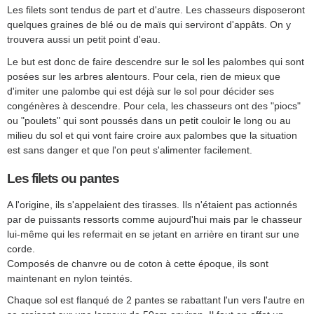
Les filets sont tendus de part et d'autre. Les chasseurs disposeront
quelques graines de blé ou de maïs qui serviront d'appâts. On y
trouvera aussi un petit point d'eau.
Le but est donc de faire descendre sur le sol les palombes qui sont
posées sur les arbres alentours. Pour cela, rien de mieux que
d'imiter une palombe qui est déjà sur le sol pour décider ses
congénères à descendre. Pour cela, les chasseurs ont des "piocs"
ou "poulets" qui sont poussés dans un petit couloir le long ou au
milieu du sol et qui vont faire croire aux palombes que la situation
est sans danger et que l'on peut s'alimenter facilement.
Les filets ou pantes
A l'origine, ils s'appelaient des tirasses. Ils n'étaient pas actionnés
par de puissants ressorts comme aujourd'hui mais par le chasseur
lui-même qui les refermait en se jetant en arrière en tirant sur une
corde.
Composés de chanvre ou de coton à cette époque, ils sont
maintenant en nylon teintés.
Chaque sol est flanqué de 2 pantes se rabattant l'un vers l'autre en