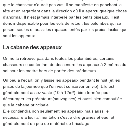
que le chasseur n'aurait pas vus. Il se manifeste en penchant la
tête et en regardant dans la direction où il a aperçu quelque chose
d'anormal. Il n'est jamais interpellé par les petits oiseaux. Il est
donc indispensable pour les vols de retour, les palombes qui se
posent seules et aussi les rapaces tentés par les proies faciles que
sont les appeaux.
La cabane des appeaux
On ne la retrouve pas dans toutes les palombières, certains
chasseurs se contentant de descendre les appeaux à 2 mètres du
sol pour les mettre hors de portée des prédateurs.
Un peu à l'écart, on y laisse les appeaux pendant le nuit (et les
prises de la journée que l'on veut conserver en vie). Elle est
généralement assez vaste (10 à 12m²), bien fermée pour
décourager les prédateurs(sauvagines) et aussi bien camouflée
que la cabane principale.
Elle contiendra non seulement les appeaux mais aussi le
nécessaire à leur alimentation c'est à dire graines et eau, et
généralement un peu de matériel de bricolage.