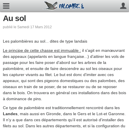
Au sol
publié le Samedi 17 Mars 2012
Les palombières au sol... dites de type landais
Le principe de cette chasse est immuable :
il s'agit en manœuvrant
des appeaux (appelants en langue française...) d'attirer les vols de
passage pour les faire poser d'abord sur les arbres de la
palombière, et ensuite de faire descendre au sol les oiseaux pour
les capturer vivants au filet. Le but est donc d'imiter avec ces
appeaux, qui sont des pigeons domestiques ou des palombes, des
oiseaux en train de se poser, de se restaurer ou de se reposer
dans le bois. On trouvera en général ces installations dans des bois
à dominance de pins.
Ce type de palombière est traditionnellement rencontré dans les
Landes
, mais aussi en Gironde, dans le Gers et le Lot-et Garonne.
Il n'y a que dans ces départements qu'il est autorisé d'installer des
filets au sol. Dans les autres départements, et si la configuration du