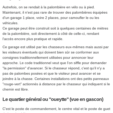
Autrefois, on se rendait à la palombière en vélo ou à pied.
Maintenant, il n'est pas rare de trouver des palombières équipées
d'un garage 1 place, voire 2 places, pour camoufler le ou les
véhicules.
Ce garage peut être construit soit à quelques centaines de mètres
de la palombière, soit directement à côté de celle-ci, rendant
l'accès encore plus pratique et rapide.
Ce garage est utilisé par les chasseurs eux-mêmes mais aussi par
les visiteurs éventuels qui doivent bien sûr se conformer aux
consignes traditionnellement utilisées pour annoncer leur
approche. Le code traditionnel veut que l'on siffle pour demander
"la permission" d'avancer. Si le chasseur répond, c'est qu'il n'y a
pas de palombes posées et que le visiteur peut avancer et se
joindre à la chasse. Certaines installations ont des petits panneaux
"rouge-vert" actionnés à distance par le chasseur qui indiquent si le
chemin est libre.
Le quartier général ou "oueytte" (vue en gascon)
C'est le poste de commandement, le centre vital et le poste de guet