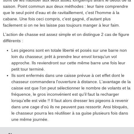
saison. Point commun aux deux méthodes : leur faire comprendre
que le seul point d'eau et de ravitaillement, c'est l'homme à la
cabane. Une fois ceci compris, c'est gagné, d'autant plus
facilement si on ne les laisse pas toujours manger à leur faim.
L'action de chasse est assez simple et on distingue 2 cas de figure
différents :
Les pigeons sont en totale liberté et posés sur une barre non
loin du chasseur, prêt à prendre leur envol lorsqu'un vol
approche. Ils reviendront sur cette même barre une fois leur
petit tour terminé.
Ils sont enfermés dans une caisse prévue à cet effet dont le
chasseur commandera l'ouverture à distance. L'avantage de la
caisse est que l'on peut sélectionner le nombre de volants et la
fréquence, le gros inconvénient est qu'il faut la recharger
lorsqu'elle est vide !! Il faut alors dresser les pigeons à revenir
dans une cage d'où ils ne peuvent pas ressortir. Ansi bloqués,
le chasseur pourra les réutiliser à sa guise plusieurs fois dans
une même journée.