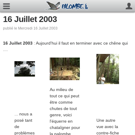
16 Juillet 2003
publié le Mercredi 16 Juillet 2003
16 Juillet 2003
: Aujourd'hui il faut en terminer avec ce chêne qui
....
Au milieu de
tout ce qui peut
être comme
chutes de tout
... nous a
genre, voici
posé tant
Une autre
l'équerre en
de
vue avec la
chataîgner pour
problèmes
contre-fiche
la palombe.