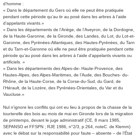
d’homme :
« Dans le département du Gers où elle ne peut être pratiquée
pendant cette période qu’au tir au posé dans les arbres à l’aide
d’appelants vivants.»
« Dans les départements de l’Ariège, de l’Aveyron, de la Dordogne,
de la Haute-Garonne, de la Gironde, des Landes, du Lot, du Lot-et-
Garonne, des Pyrénées-Atlantiques, des Hautes-Pyrénées, du Tarn
et du Tarn-et-Garonne où elle ne peut être pratiquée pendant cette
période qu’au posé dans les arbres à l’aide d’appelants vivants ou
artificiels. »
« Dans les départements des Alpes-de- Haute-Provence, des
Hautes-Alpes, des Alpes-Maritimes, de l’Aude, des Bouches- du-
Rhône, de la Haute-Corse, de la Corse-du-Sud, du Gard, de
l’Hérault, de la Lozère, des Pyrénées-Orientales, du Var et du
Vaucluse.»
Nul n’ignore les conflits qui ont eu lieu à propos de la chasse de la
tourterelle des bois au mois de mai en Gironde lors de la migration
de printemps, devant le juge administratif (CE, 8 mars 1985,
SEPANSO et FFSPN ; RJE 1986, n°2/3, p.264, noteC. de Klemm)
avec le débat sur la responsabilité pour faute – absente – de l’État