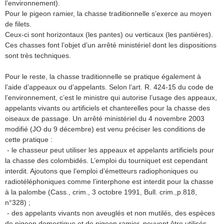
l’environnement).
Pour le pigeon ramier, la chasse traditionnelle s’exerce au moyen
de filets.
Ceux-ci sont horizontaux (les pantes) ou verticaux (les pantières).
Ces chasses font l’objet d’un arrêté ministériel dont les dispositions
sont très techniques.
Pour le reste, la chasse traditionnelle se pratique également à
l’aide d’appeaux ou d’appelants. Selon l’art. R. 424-15 du code de
l’environnement, c’est le ministre qui autorise l’usage des appeaux,
appelants vivants ou artificiels et chanterelles pour la chasse des
oiseaux de passage. Un arrêté ministériel du 4 novembre 2003
modifié (JO du 9 décembre) est venu préciser les conditions de
cette pratique :
- le chasseur peut utiliser les appeaux et appelants artificiels pour
la chasse des colombidés. L’emploi du tourniquet est cependant
interdit. Ajoutons que l’emploi d’émetteurs radiophoniques ou
radiotéléphoniques comme l’interphone est interdit pour la chasse
à la palombe (Cass., crim., 3 octobre 1991, Bull. crim.,p.818,
n°328) ;
- des appelants vivants non aveuglés et non mutilés, des espèces
de pigeon domestique et de pigeon ramier, peuvent être utilisés