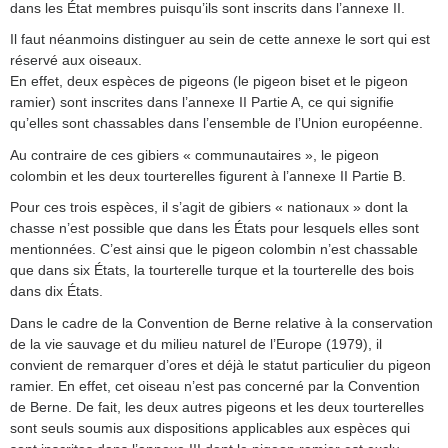
dans les État membres puisqu’ils sont inscrits dans l’annexe II.
Il faut néanmoins distinguer au sein de cette annexe le sort qui est
réservé aux oiseaux.
En effet, deux espèces de pigeons (le pigeon biset et le pigeon
ramier) sont inscrites dans l’annexe II Partie A, ce qui signifie
qu’elles sont chassables dans l’ensemble de l’Union européenne.
Au contraire de ces gibiers « communautaires », le pigeon
colombin et les deux tourterelles figurent à l’annexe II Partie B.
Pour ces trois espèces, il s’agit de gibiers « nationaux » dont la
chasse n’est possible que dans les États pour lesquels elles sont
mentionnées. C’est ainsi que le pigeon colombin n’est chassable
que dans six États, la tourterelle turque et la tourterelle des bois
dans dix États.
Dans le cadre de la Convention de Berne relative à la conservation
de la vie sauvage et du milieu naturel de l’Europe (1979), il
convient de remarquer d’ores et déjà le statut particulier du pigeon
ramier. En effet, cet oiseau n’est pas concerné par la Convention
de Berne. De fait, les deux autres pigeons et les deux tourterelles
sont seuls soumis aux dispositions applicables aux espèces qui