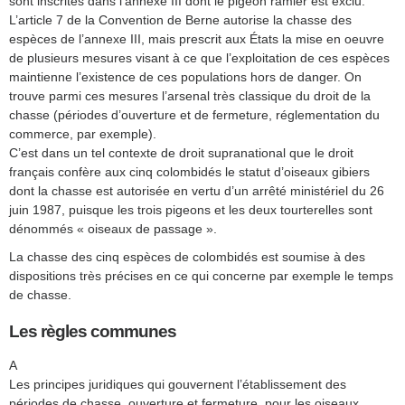
sont inscrites dans l’annexe III dont le pigeon ramier est exclu.
L’article 7 de la Convention de Berne autorise la chasse des
espèces de l’annexe III, mais prescrit aux États la mise en oeuvre
de plusieurs mesures visant à ce que l’exploitation de ces espèces
maintienne l’existence de ces populations hors de danger. On
trouve parmi ces mesures l’arsenal très classique du droit de la
chasse (périodes d’ouverture et de fermeture, réglementation du
commerce, par exemple).
C’est dans un tel contexte de droit supranational que le droit
français confère aux cinq colombidés le statut d’oiseaux gibiers
dont la chasse est autorisée en vertu d’un arrêté ministériel du 26
juin 1987, puisque les trois pigeons et les deux tourterelles sont
dénommés « oiseaux de passage ».
La chasse des cinq espèces de colombidés est soumise à des
dispositions très précises en ce qui concerne par exemple le temps
de chasse.
Les règles communes
A
Les principes juridiques qui gouvernent l’établissement des
périodes de chasse, ouverture et fermeture, pour les oiseaux