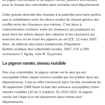
pour la chasse des colombidés dans soixante-neuf départements.
Cette grande diversité des chasses à la palombe peut faire parfois
que la cohabitation entre les divers modes de chasse génère des
conflits entre les chasseurs eux-mêmes. C’est alors à
l’administration d’arbitrer entre les chasseurs qui pratiquent au
posé dans les arbres depuis des cabanes et les chasseurs qui
exercent leur art en tirant les pigeons au vol (CE, 12 mars 2007,
Asso. de défense des loisirs traditionnels d’Aquitaine ;
Bulletin juridique des collectivités locales, 2007, n°6, p.390,
conclusions Y. Aguila, note M. Guyomar)
Le pigeon ramier, oiseau nuisible
Des cinq colombidés, le pigeon ramier est le seul qui est
susceptible d’être classé comme nuisible par les préfets dans les
départements. Il est en effet mentionné dans l’arrêté ministériel du
30 septembre 1988 fixant la liste des animaux susceptibles d’être
classés nuisibles (JO du 2 octobre). En 2010-2011, le pigeon
ramier fait l’objet d’un tel classement dans trente-neuf
départements.