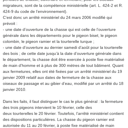
migrateurs, sont de la compétence ministérielle (art. L. 424-2 et R.
424-9 du code de l’environnement).
C’est donc un arrêté ministériel du 24 mars 2006 modifié qui
prévoit :
- une date d’ouverture de la chasse qui est celle de l’ouverture
générale dans les départements pour le pigeon biset, le pigeon
colombin, le pigeon ramier et la tourterelle turque ;
- une date d’ouverture au dernier samedi d’août pour la tourterelle
des bois ; de cette date jusqu’à la date d’ouverture générale dans
le département, la chasse doit être exercée à poste fixe matérialisé
de main d’homme et à plus de 300 mètres de tout bâtiment. Quant
aux fermetures, elles ont été fixées par un arrêté ministériel du 19
janvier 2009 relatif aux dates de fermeture de la chasse aux
oiseaux de passage et au gibier d’eau, modifié par un arrêté du 18
janvier 2010.
Dans les faits, il faut distinguer le cas le plus général : la fermeture
des trois pigeons intervient le 10 février, celle des
deux tourterelles le 20 février. Toutefois, l’arrêté ministériel contient
des dispositions particulières. La chasse du pigeon ramier est
autorisée du 11 au 20 février, à poste fixe matérialisé de main