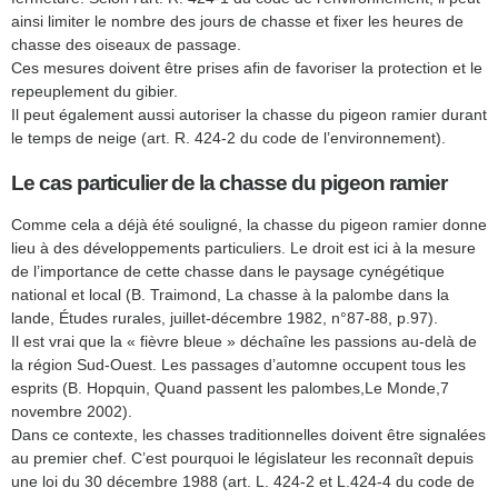
ainsi limiter le nombre des jours de chasse et fixer les heures de
chasse des oiseaux de passage.
Ces mesures doivent être prises afin de favoriser la protection et le
repeuplement du gibier.
Il peut également aussi autoriser la chasse du pigeon ramier durant
le temps de neige (art. R. 424-2 du code de l’environnement).
Le cas particulier de la chasse du pigeon ramier
Comme cela a déjà été souligné, la chasse du pigeon ramier donne
lieu à des développements particuliers. Le droit est ici à la mesure
de l’importance de cette chasse dans le paysage cynégétique
national et local (B. Traimond, La chasse à la palombe dans la
lande, Études rurales, juillet-décembre 1982, n°87-88, p.97).
Il est vrai que la « fièvre bleue » déchaîne les passions au-delà de
la région Sud-Ouest. Les passages d’automne occupent tous les
esprits (B. Hopquin, Quand passent les palombes,Le Monde,7
novembre 2002).
Dans ce contexte, les chasses traditionnelles doivent être signalées
au premier chef. C’est pourquoi le législateur les reconnaît depuis
une loi du 30 décembre 1988 (art. L. 424-2 et L.424-4 du code de