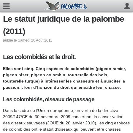
Le statut juridique de la palombe
(2011)
publié le Samedi 20 Août 2011
Les colombidés et le droit.
Elles sont cinq. Cinq espèces de colombidés (pigeon ramier,
pigeon biset, pigeon colombin, tourterelle des bois,
tourterelle turque) à intéresser les chasseurs et à susciter la
passion...Tour d’horizon du droit qui encadre leur chasse.
Les colombidés, oiseaux de passage
Dans le cadre de l’Union européenne, en vertu de la directive
2009/147/CE du 30 novembre 2009 concernant la conser vation
des oiseaux sauvages (JOUE du 26 janvier 2010), les cinq espèces
de colombidés ont le statut d’oiseaux qui peuvent être chassés