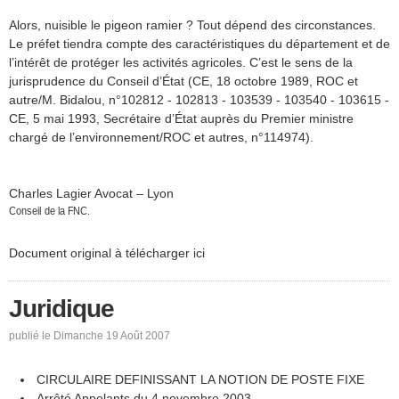
Alors, nuisible le pigeon ramier ? Tout dépend des circonstances.
Le préfet tiendra compte des caractéristiques du département et de
l’intérêt de protéger les activités agricoles. C’est le sens de la
jurisprudence du Conseil d’État (CE, 18 octobre 1989, ROC et
autre/M. Bidalou, n°102812 - 102813 - 103539 - 103540 - 103615 -
CE, 5 mai 1993, Secrétaire d’État auprès du Premier ministre
chargé de l’environnement/ROC et autres, n°114974).
Charles Lagier Avocat – Lyon
Conseil de la FNC.
Document original à télécharger ici
Juridique
publié le Dimanche 19 Août 2007
CIRCULAIRE DEFINISSANT LA NOTION DE POSTE FIXE
Arrêté Appelants du 4 novembre 2003