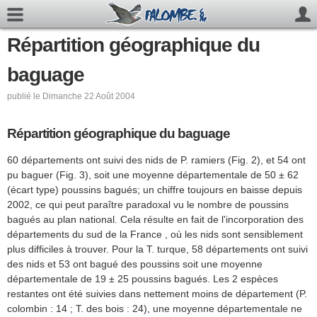
Répartition géographique du
baguage
publié le Dimanche 22 Août 2004
Répartition géographique du baguage
60 départements ont suivi des nids de P. ramiers (Fig. 2), et 54 ont
pu baguer (Fig. 3), soit une moyenne départementale de 50 ± 62
(écart type) poussins bagués; un chiffre toujours en baisse depuis
2002, ce qui peut paraître paradoxal vu le nombre de poussins
bagués au plan national. Cela résulte en fait de l'incorporation des
départements du sud de la France , où les nids sont sensiblement
plus difficiles à trouver. Pour la T. turque, 58 départements ont suivi
des nids et 53 ont bagué des poussins soit une moyenne
départementale de 19 ± 25 poussins bagués. Les 2 espèces
restantes ont été suivies dans nettement moins de département (P.
colombin : 14 ; T. des bois : 24), une moyenne départementale ne