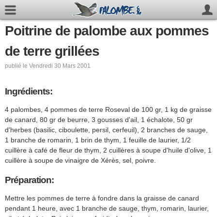
Poitrine de palombe aux pommes
de terre grillées
publié le Vendredi 30 Mars 2001
Ingrédients:
4 palombes, 4 pommes de terre Roseval de 100 gr, 1 kg de graisse
de canard, 80 gr de beurre, 3 gousses d'ail, 1 échalote, 50 gr
d'herbes (basilic, ciboulette, persil, cerfeuil), 2 branches de sauge,
1 branche de romarin, 1 brin de thym, 1 feuille de laurier, 1/2
cuillère à café de fleur de thym, 2 cuillères à soupe d'huile d'olive, 1
cuillère à soupe de vinaigre de Xérès, sel, poivre.
Préparation:
Mettre les pommes de terre à fondre dans la graisse de canard
pendant 1 heure, avec 1 branche de sauge, thym, romarin, laurier,