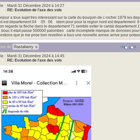
le
: Mardi 31 Décembre 2024 à 14:27
:
RE: Evolution de l'axe des vols
njour a tous sujet tres interessant sur la carte du bouquin de c rocher 1979 les de
d est departement 04 05 06 idem pour pour la region nord est departement 6
 on regarde la fleche dans le departement 71 semble eviter le cantal departement 1
 bouc il etait passe 500000 palombes carte incomplete manque de donnees pour l 
estions que je me pose bon reveillon a tous une nouvelle annee arrive pour potas
nse de
Rastaberry
0
2
le
: Mardi 31 Décembre 2024 à 14:45
:
RE: Evolution de l'axe des vols