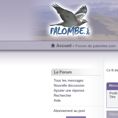
Accueil
> Forum de palombe.com
Ce fil d
Le Forum
Tous les messages
Nouvelle discussion
Messa
Ajouter une réponse
Posté 
Rechercher
Titre
Aide
Abonnement au post
Répo