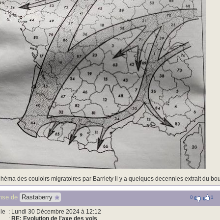
héma des couloirs migratoires par Barriety il y a quelques decennies extrait du
nse de
Rastaberry
0
1
le
: Lundi 30 Décembre 2024 à 12:12
:
RE: Evolution de l'axe des vols