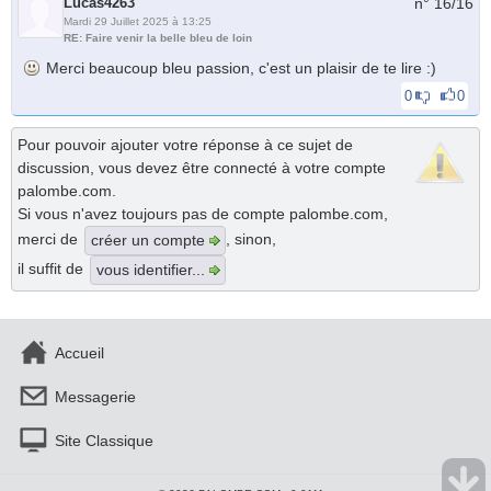
Lucas4263
n° 16/
16
Mardi 29 Juillet 2025 à 13:25
RE: Faire venir la belle bleu de loin
Merci beaucoup bleu passion, c'est un plaisir de te lire :)
0
0
Pour pouvoir ajouter votre réponse à ce sujet de
discussion, vous devez être connecté à votre compte
palombe.com.
Si vous n'avez toujours pas de compte palombe.com,
merci de
, sinon,
créer un compte
il suffit de
vous identifier...
Accueil
Messagerie
Site Classique