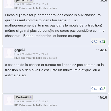
pat64190
n° 3/
16
Lundi 28 Juillet 2025 à 20:44
RE: Faire venir la belle bleu de loin
Lucas si j étais toi je demanderai des conseils aux chasseurs
qui chassent comme toi dans ton secteur.... ici
malheureusement si tu n es pas dans le moule de la tradition(
même si ça n à plus de sens)tu ne seras pas considéré comme
chasseur. Bonne recherche et bonne courage.
0
2
gege64
n° 4/
16
Lundi 28 Juillet 2025 à 22:41
RE: Faire venir la belle bleu de loin
c est pas de la chasse et surtout ne l appelez pas comme ca la
tradition n a rien a voir c est juste un minimum d etique ou d
estime de soi
0
2
Pedro40
n° 5/
16
Lundi 28 Juillet 2025 à 22:45
RE: Faire venir la belle bleu de loin