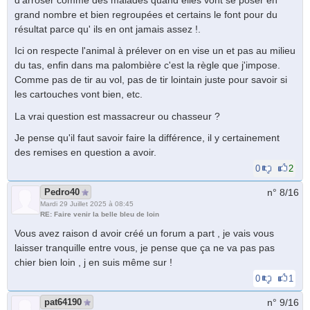
grand nombre et bien regroupées et certains le font pour du
résultat parce qu' ils en ont jamais assez !.
Ici on respecte l'animal à prélever on en vise un et pas au milieu
du tas, enfin dans ma palombière c'est la règle que j'impose.
Comme pas de tir au vol, pas de tir lointain juste pour savoir si
les cartouches vont bien, etc.
La vrai question est massacreur ou chasseur ?
Je pense qu'il faut savoir faire la différence, il y certainement
des remises en question a avoir.
0
2
Pedro40
n° 8/
16
Mardi 29 Juillet 2025 à 08:45
RE: Faire venir la belle bleu de loin
Vous avez raison d avoir créé un forum a part , je vais vous
laisser tranquille entre vous, je pense que ça ne va pas pas
chier bien loin , j en suis même sur !
0
1
pat64190
n° 9/
16