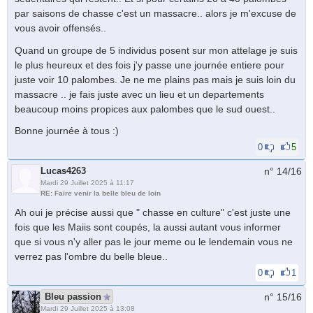
par saisons de chasse c'est un massacre.. alors je m'excuse de
vous avoir offensés..
Quand un groupe de 5 individus posent sur mon attelage je suis
le plus heureux et des fois j'y passe une journée entiere pour
juste voir 10 palombes. Je ne me plains pas mais je suis loin du
massacre .. je fais juste avec un lieu et un departements
beaucoup moins propices aux palombes que le sud ouest..
Bonne journée à tous :)
0
5
Lucas4263
n° 14/
16
Mardi 29 Juillet 2025 à 11:17
RE: Faire venir la belle bleu de loin
Ah oui je précise aussi que " chasse en culture" c'est juste une
fois que les Maiis sont coupés, la aussi autant vous informer
que si vous n'y aller pas le jour meme ou le lendemain vous ne
verrez pas l'ombre du belle bleue..
0
1
Bleu passion
n° 15/
16
Mardi 29 Juillet 2025 à 13:08