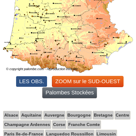
© copyright palombe.com - reproduction interdite
Alsace
Aquitaine
Auvergne
Bourgogne
Bretagne
Centre
Champagne Ardennes
Corse
Franche Comte
Paris Ile-de-France
Languedoc Roussillon
Limousin