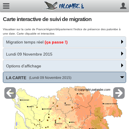
Carte interactive de suivi de migration
Visualiser sur la carte de France/région/département l'indice de présence des palombe à
une date. Carte cliquable et interactive.
Migration temps réel
(ça passe !)
Lundi 09 Novembre 2015
Options d'affichage
LA CARTE
(Lundi 09 Novembre 2015)
© copyright palombe.com