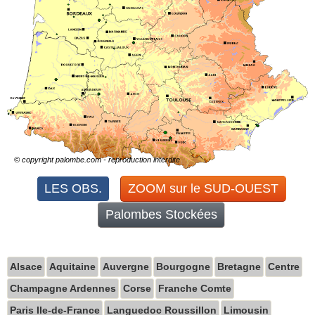
© copyright palombe.com - reproduction interdite
Alsace
Aquitaine
Auvergne
Bourgogne
Bretagne
Centre
Champagne Ardennes
Corse
Franche Comte
Paris Ile-de-France
Languedoc Roussillon
Limousin