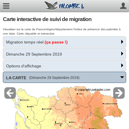
Carte interactive de suivi de migration
Visualiser sur la carte de France/région/département l'indice de présence des palombe à
une date. Carte cliquable et interactive.
Migration temps réel
(ça passe !)
Dimanche 29 Septembre 2019
Options d'affichage
LA CARTE
(Dimanche 29 Septembre 2019)
© copyright palombe.com