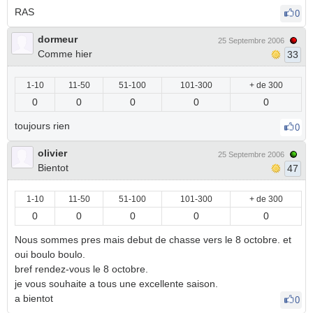
RAS
0
dormeur
25 Septembre 2006
Comme hier
33
1-10
11-50
51-100
101-300
+ de 300
0
0
0
0
0
toujours rien
0
olivier
25 Septembre 2006
Bientot
47
1-10
11-50
51-100
101-300
+ de 300
0
0
0
0
0
Nous sommes pres mais debut de chasse vers le 8 octobre. et
oui boulo boulo.
bref rendez-vous le 8 octobre.
je vous souhaite a tous une excellente saison.
a bientot
0