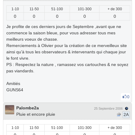
1-10
11-50
51-100
101-300
+ de 300
0
0
0
0
0
Je profite de ces derniers jours de Septembre ,avant que ne
commence la saison bleue, pour vous adresser tous mes
meilleurs voeux de chasse.
Remerciements à Olivier pour la création de ce merveilleux site
ainsi qu'à tous les observateurs & intervenants qui chaque jour
le font vivre.
PS : Respectez la nature , ramassez vos cartouches & ne soyez
pas viandards.
Amitiés
GUNS64
0
Palombe2a
25 Septembre 2006
Pluie et encore pluie
2A
1-10
11-50
51-100
101-300
+ de 300