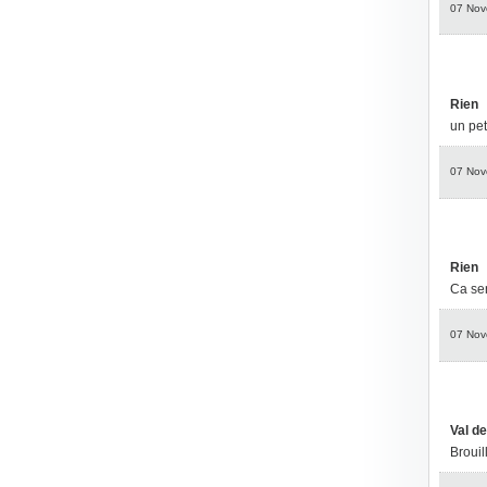
07 Nov
Rien
un pet
07 Nov
Rien
Ca sen
07 Nov
Val de
Brouil