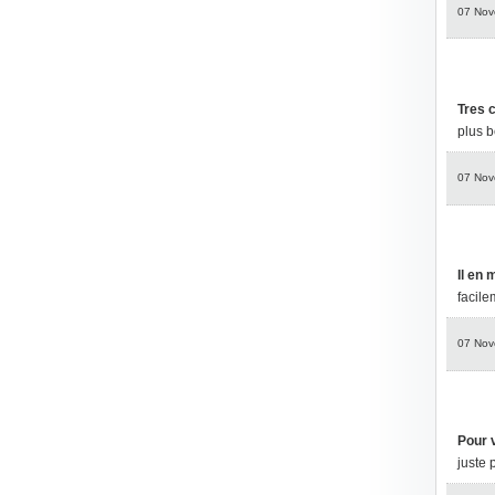
07 Nov
Tres 
plus b
07 Nov
Il en 
facile
07 Nov
Pour 
juste 