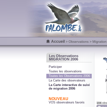
Accueil
>
Observations
> Migration
Les Observations
MIGRATION 2006
Participer
Toutes les observations
Toutes les Observations 2006
La Carte des observateurs
La Carte interactive de suivi
de migration 2006
NOUVEAU
VOS observateurs favoris
104
obs