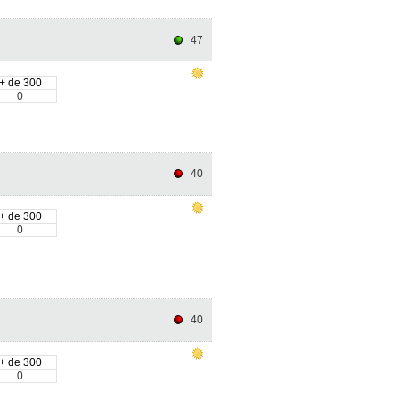
47
+ de 300
0
40
+ de 300
0
40
+ de 300
0