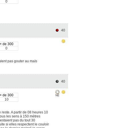
0
40
+ de 300
0
ulent pas gouter au maïs
40
+ de 300
NE
10
e reste. A partir de 08 heures 10
tous les sens à 150 mètres
restaient pas du tout 30
e si elles respectent le couloir