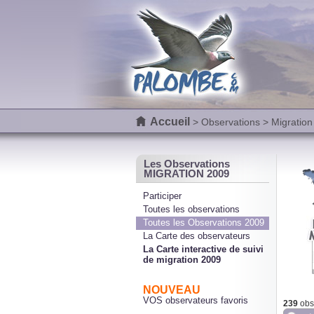
Accueil
>
Observations
> Migration
Les Observations
MIGRATION 2009
Participer
Toutes les observations
Toutes les Observations 2009
La Carte des observateurs
La Carte interactive de suivi
de migration 2009
NOUVEAU
VOS observateurs favoris
239
obse