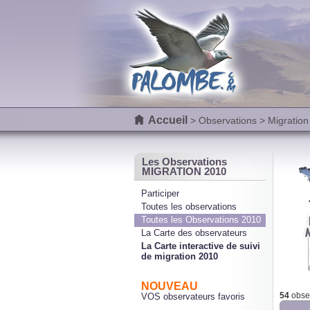
Accueil
>
Observations
> Migration
Les Observations
MIGRATION 2010
Participer
Toutes les observations
Toutes les Observations 2010
La Carte des observateurs
La Carte interactive de suivi
de migration 2010
NOUVEAU
54
obser
VOS observateurs favoris