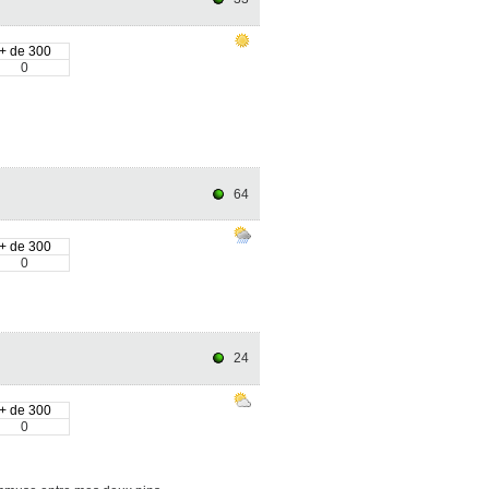
+ de 300
0
64
+ de 300
0
24
+ de 300
0