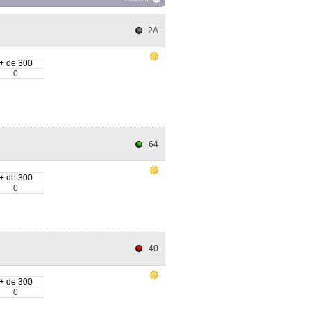
2A
+ de 300
0
64
+ de 300
0
40
+ de 300
0