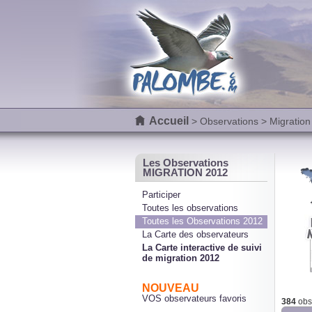
Accueil
>
Observations
> Migration
Les Observations
MIGRATION 2012
Participer
Toutes les observations
Toutes les Observations 2012
La Carte des observateurs
La Carte interactive de suivi
de migration 2012
NOUVEAU
VOS observateurs favoris
384
obse