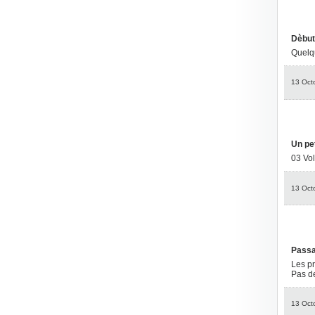
Dèbut
Quelqu
13 Oct
Un pe
03 Vol
13 Oct
Pass
Les pr
Pas de
13 Oct