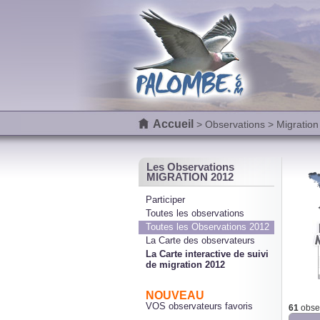
Accueil
>
Observations
> Migration
Les Observations
MIGRATION 2012
Participer
Toutes les observations
Toutes les Observations 2012
La Carte des observateurs
La Carte interactive de suivi
de migration 2012
NOUVEAU
VOS observateurs favoris
61
obser