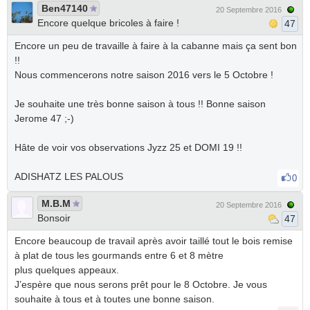
Ben47140
20 Septembre 2016
Encore quelque bricoles à faire !
47
Encore un peu de travaille à faire à la cabanne mais ça sent bon
!!
Nous commencerons notre saison 2016 vers le 5 Octobre !
Je souhaite une très bonne saison à tous !! Bonne saison
Jerome 47 ;-)
Hâte de voir vos observations Jyzz 25 et DOMI 19 !!
ADISHATZ LES PALOUS
0
M.B.M
20 Septembre 2016
Bonsoir
47
Encore beaucoup de travail après avoir taillé tout le bois remise
à plat de tous les gourmands entre 6 et 8 mètre
plus quelques appeaux.
J’espère que nous serons prêt pour le 8 Octobre. Je vous
souhaite à tous et à toutes une bonne saison.