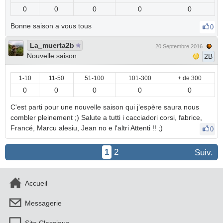
0
0
0
0
0
Bonne saison a vous tous
0
La_muerta2b
20 Septembre 2016
Nouvelle saison
2B
1-10
11-50
51-100
101-300
+ de 300
0
0
0
0
0
C'est parti pour une nouvelle saison qui j’espère saura nous
combler pleinement ;) Salute a tutti i cacciadori corsi, fabrice,
Francé, Marcu alesiu, Jean no e l'altri Attenti !! ;)
0
1
2
Suiv.
Accueil
Messagerie