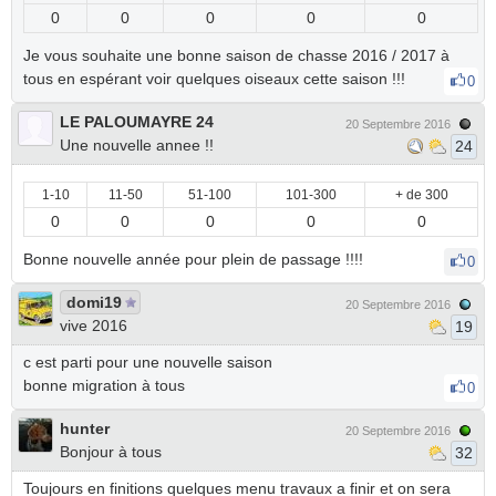
0
0
0
0
0
Je vous souhaite une bonne saison de chasse 2016 / 2017 à
tous en espérant voir quelques oiseaux cette saison !!!
0
LE PALOUMAYRE 24
20 Septembre 2016
Une nouvelle annee !!
24
1-10
11-50
51-100
101-300
+ de 300
0
0
0
0
0
Bonne nouvelle année pour plein de passage !!!!
0
domi19
20 Septembre 2016
vive 2016
19
c est parti pour une nouvelle saison
bonne migration à tous
0
hunter
20 Septembre 2016
Bonjour à tous
32
Toujours en finitions quelques menu travaux a finir et on sera