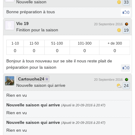
Nouvelle saison
33
Bonne préparation à tous
0
Vic 19
20 Septembre 2016
Finition pour la saison
19
1-10
11-50
51-100
101-300
+ de 300
0
0
0
0
0
Bonjour à tous nouveau sur se site il nous reste plait de
préparation pour la saison
0
Cartouche24
20 Septembre 2016
Nouvelle saison qui arrive
24
Rien en vu
Nouvelle saison qui arrive
(Ajouté le 20-09-2016 à 20:47)
Rien en vu
Nouvelle saison qui arrive
(Ajouté le 20-09-2016 à 20:47)
Rien en vu