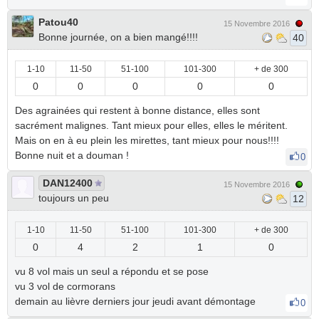
Patou40
15 Novembre 2016
Bonne journée, on a bien mangé!!!!
40
1-10
11-50
51-100
101-300
+ de 300
0
0
0
0
0
Des agrainées qui restent à bonne distance, elles sont
sacrément malignes. Tant mieux pour elles, elles le méritent.
Mais on en à eu plein les mirettes, tant mieux pour nous!!!!
Bonne nuit et a douman !
0
DAN12400
15 Novembre 2016
toujours un peu
12
1-10
11-50
51-100
101-300
+ de 300
0
4
2
1
0
vu 8 vol mais un seul a répondu et se pose
vu 3 vol de cormorans
demain au lièvre derniers jour jeudi avant démontage
0