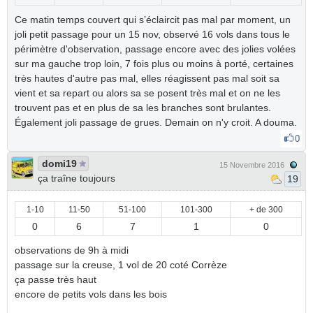
Ce matin temps couvert qui s’éclaircit pas mal par moment, un
joli petit passage pour un 15 nov, observé 16 vols dans tous le
périmètre d'observation, passage encore avec des jolies volées
sur ma gauche trop loin, 7 fois plus ou moins à porté, certaines
très hautes d'autre pas mal, elles réagissent pas mal soit sa
vient et sa repart ou alors sa se posent très mal et on ne les
trouvent pas et en plus de sa les branches sont brulantes.
Également joli passage de grues. Demain on n'y croit. A douma.
0
domi19
15 Novembre 2016
ça traîne toujours
19
1-10
11-50
51-100
101-300
+ de 300
0
6
7
1
0
observations de 9h à midi
passage sur la creuse, 1 vol de 20 coté Corrèze
ça passe très haut
encore de petits vols dans les bois