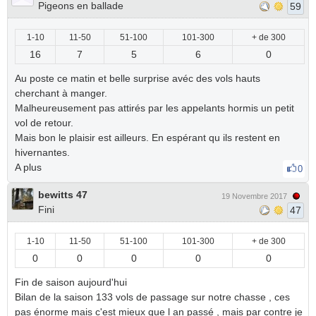
Pigeons en ballade
59
1-10
11-50
51-100
101-300
+ de 300
16
7
5
6
0
Au poste ce matin et belle surprise avéc des vols hauts
cherchant à manger.
Malheureusement pas attirés par les appelants hormis un petit
vol de retour.
Mais bon le plaisir est ailleurs. En espérant qu ils restent en
hivernantes.
A plus
0
bewitts 47
19 Novembre 2017
Fini
47
1-10
11-50
51-100
101-300
+ de 300
0
0
0
0
0
Fin de saison aujourd'hui
Bilan de la saison 133 vols de passage sur notre chasse , ces
pas énorme mais c'est mieux que l an passé , mais par contre je