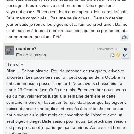
passage , tous les vols vu sont en retour . Ceux que l'ont
voyaient assez tôt venaient bien aux appeaux les autres tirés de
l'aile mais contoinués . Pas une seule grives . Demain dernier
jour ensuite je rentre les pigeons et à l'année prochaine . Bonne
fin de saison à tous et merci à tous ceux qui nous permettent de
partager notre passion . Féfé .
0
murdene7
19 Novembre 2017
Fin de la saison
64
Rien vue.
Bilan.... Saison bizarre. Peu de passage de rouquets, grives et
allouetes. Les palombes sauf un petit coup au demi Octobre ils
ont commence a passer bien tard. Nous avons chasse bien a
partir 23 Octobre jusqu'à fin de mois. En novembre nous avons
eu du mauvais temps jusqu'à la semaine dernière et cette
semaine, même en faisant un temps idéal pour que les pigeons
puissent passer par ici, ils sont passés à la côte. Je pense que
nous avons eu le pire mois de novembre de l'histoire avec un
seul pigeon piégé. Belle saison pour nous. La prochaine saison
est plus proche et je parie que ça ira mieux. Au revoir et bonne
fin d'année.