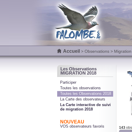
Accueil
>
Observations
> Migration
Les Observations
MIGRATION 2018
Participer
Toutes les observations
Toutes les Observations 2018
La Carte des observateurs
La Carte interactive de suivi
de migration 2018
NOUVEAU
VOS observateurs favoris
143
obse