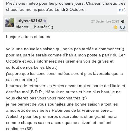
Prévisions météo pour les prochains jours: Chaleur, chaleur, très
chaud, au moins jusqu'au Lundi 2 Octobre.
3
ulysse83143
27 Septembre 2023
bientôt ....bientôt :);)
83
bonjour a tous et toutes
voila une nouvelles saison qui ne va pas tardée a commencer ;)
pour ma part je serais comme d'hab a mon poste a partir du 1er
Octobre et vous informerez des premiers vols de grives et
surtout de nos belles bleu :)
j'espère que les conditions météos seront plus favorable que la
saison dernière ):
heureux de retrouver les Amies devant moi en sortie de l'Italie et
derrière moi ,B.D.R , Hérault en autres et bien plus haut ,je ne
vous citerez pas vous vous reconnaitrez :);)
je me permet de vous souhaitez une bonne saison a tout les
amoureux de nos belles Palombes de la France entière ....
A pluche pour les premières observations et un grand merci
comme chaques saison a ceux qui me suivent et me font
confiance (68)