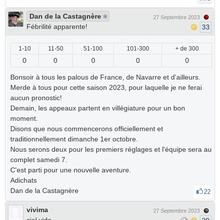
Dan de la Castagnère
27 Septembre 2023
Fébrilité apparente!
33
1-10
11-50
51-100
101-300
+ de 300
0
0
0
0
0
Bonsoir à tous les palous de France, de Navarre et d'ailleurs.
Merde à tous pour cette saison 2023, pour laquelle je ne ferai
aucun pronostic!
Demain, les appeaux partent en villégiature pour un bon
moment.
Disons que nous commencerons officiellement et
traditionnellement dimanche 1er octobre.
Nous serons deux pour les premiers réglages et l'équipe sera au
complet samedi 7.
C'est parti pour une nouvelle aventure.
Adichats
Dan de la Castagnère
22
vivima
27 Septembre 2023