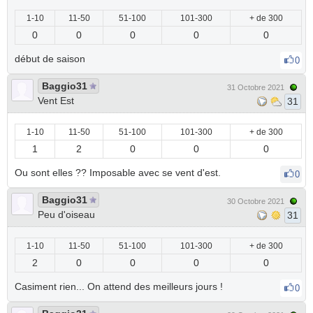
1-10
11-50
51-100
101-300
+ de 300
0
0
0
0
0
début de saison
0
Baggio31
31 Octobre 2021
Vent Est
31
1-10
11-50
51-100
101-300
+ de 300
1
2
0
0
0
Ou sont elles ?? Imposable avec se vent d'est.
0
Baggio31
30 Octobre 2021
Peu d'oiseau
31
1-10
11-50
51-100
101-300
+ de 300
2
0
0
0
0
Casiment rien... On attend des meilleurs jours !
0