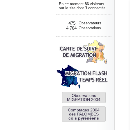
En ce moment
86
visiteurs
sur le site dont
3
connectés
475
Observateurs
4 784
Observations
Observations
MIGRATION 2004
Comptages 2004
des PALOMBES
cols pyrénéens