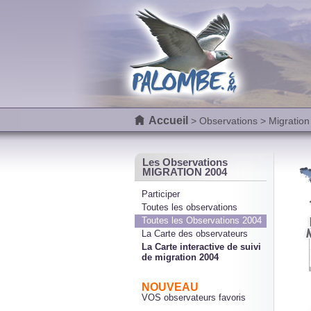
Accueil
>
Observations
> Migration
Les Observations
MIGRATION 2004
Participer
Toutes les observations
Toutes les Observations 2004
La Carte des observateurs
La Carte interactive de suivi
de migration 2004
NOUVEAU
VOS observateurs favoris