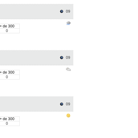
09
+ de 300
0
09
+ de 300
0
09
+ de 300
0