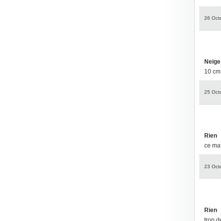
26 Oct
Neige
10 cm 
25 Oct
Rien
ce mat
23 Oct
Rien
trop 