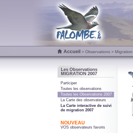
Accueil
>
Observations
> Migration
Les Observations
MIGRATION 2007
Participer
Toutes les observations
Toutes les Observations 2007
La Carte des observateurs
La Carte interactive de suivi
de migration 2007
NOUVEAU
VOS observateurs favoris