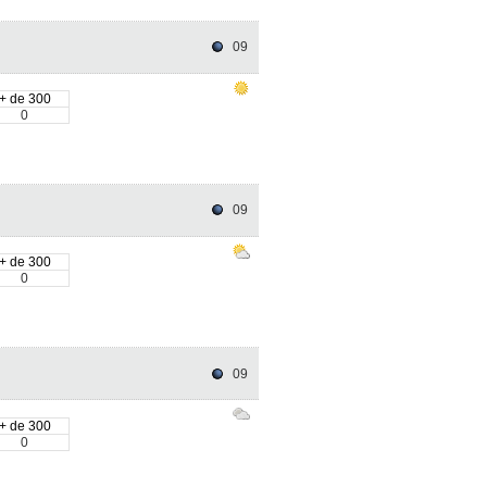
09
+ de 300
0
09
+ de 300
0
09
+ de 300
0