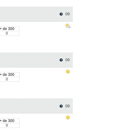
09
+ de 300
0
09
+ de 300
0
09
+ de 300
0