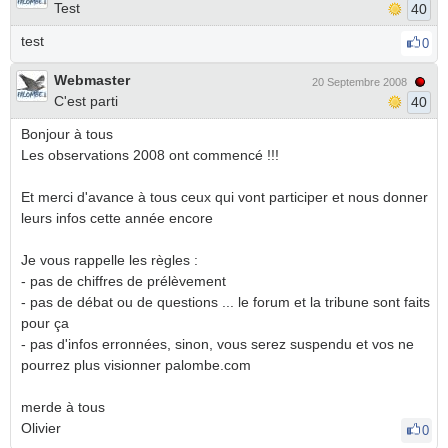
Test
40
test
0
Webmaster
20 Septembre 2008
C'est parti
40
Bonjour à tous
Les observations 2008 ont commencé !!!
Et merci d'avance à tous ceux qui vont participer et nous donner
leurs infos cette année encore
Je vous rappelle les règles :
- pas de chiffres de prélèvement
- pas de débat ou de questions ... le forum et la tribune sont faits
pour ça
- pas d'infos erronnées, sinon, vous serez suspendu et vos ne
pourrez plus visionner palombe.com
merde à tous
Olivier
0