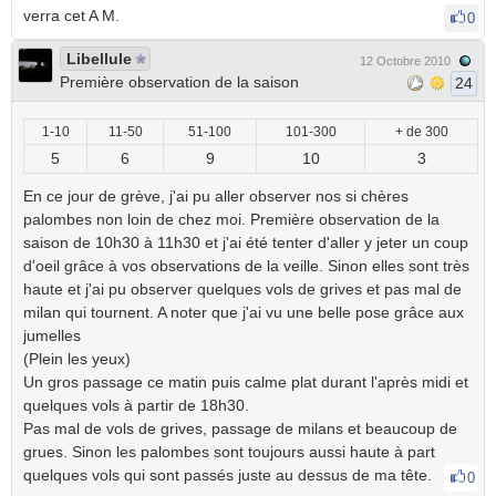
verra cet A M.
0
Libellule
12 Octobre 2010
Première observation de la saison
24
1-10
11-50
51-100
101-300
+ de 300
5
6
9
10
3
En ce jour de grève, j'ai pu aller observer nos si chères
palombes non loin de chez moi. Première observation de la
saison de 10h30 à 11h30 et j'ai été tenter d'aller y jeter un coup
d'oeil grâce à vos observations de la veille. Sinon elles sont très
haute et j'ai pu observer quelques vols de grives et pas mal de
milan qui tournent. A noter que j'ai vu une belle pose grâce aux
jumelles
(Plein les yeux)
Un gros passage ce matin puis calme plat durant l'après midi et
quelques vols à partir de 18h30.
Pas mal de vols de grives, passage de milans et beaucoup de
grues. Sinon les palombes sont toujours aussi haute à part
quelques vols qui sont passés juste au dessus de ma tête.
0