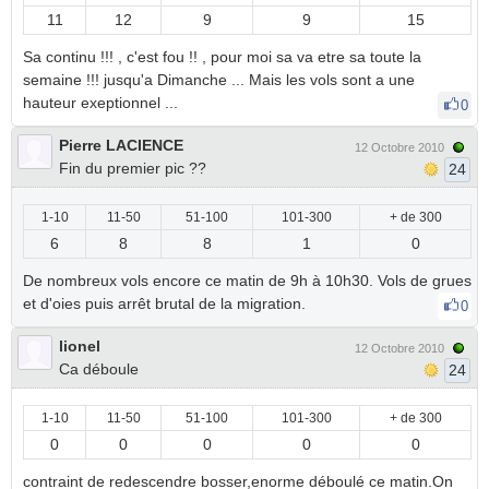
11
12
9
9
15
Sa continu !!! , c'est fou !! , pour moi sa va etre sa toute la
semaine !!! jusqu'a Dimanche ... Mais les vols sont a une
hauteur exeptionnel ...
0
Pierre LACIENCE
12 Octobre 2010
Fin du premier pic ??
24
1-10
11-50
51-100
101-300
+ de 300
6
8
8
1
0
De nombreux vols encore ce matin de 9h à 10h30. Vols de grues
et d'oies puis arrêt brutal de la migration.
0
lionel
12 Octobre 2010
Ca déboule
24
1-10
11-50
51-100
101-300
+ de 300
0
0
0
0
0
contraint de redescendre bosser,enorme déboulé ce matin.On