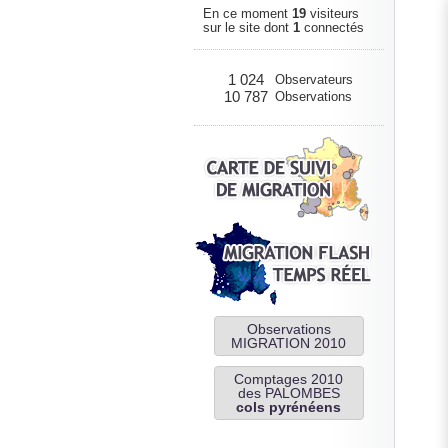
En ce moment
19
visiteurs
sur le site dont
1
connectés
1 024
Observateurs
10 787
Observations
Observations
MIGRATION 2010
Comptages 2010
des PALOMBES
cols pyrénéens