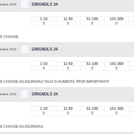
GRIGNOLS 24
embre 2010
1-10
11-50
51-100
101-300
0
0
0
0
DE CHASSE.
GRIGNOLS 24
embre 2010
1-10
11-50
51-100
101-300
0
0
0
0
DE CHASSE AUJOURDHUI.TAUX D HUMIDITé TROP IMPORTANT!!
GRIGNOLS 24
embre 2010
1-10
11-50
51-100
101-300
0
0
0
0
DE CHASSE AUJOURDHUI.