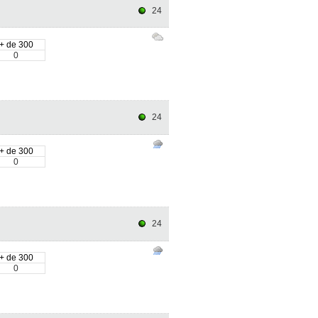
24
+ de 300
0
24
+ de 300
0
24
+ de 300
0