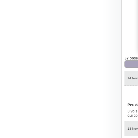
37
obser
14 Nov
Peu d
3 vols
qui co
13 Nov