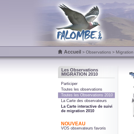
Accueil
>
Observations
> Migration
Les Observations
MIGRATION 2010
Participer
Toutes les observations
Toutes les Observations 2010
La Carte des observateurs
La Carte interactive de suivi
de migration 2010
NOUVEAU
VOS observateurs favoris