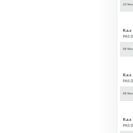
10 Nov
R.a.s
PAS 
09 Nov
R.a.s
PAS 
08 Nov
R.a.s
PAS 