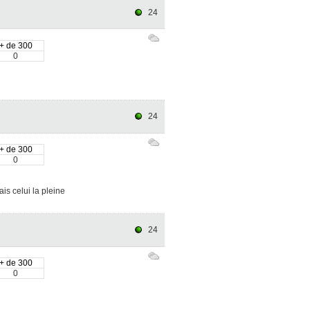
24
+ de 300
0
24
+ de 300
0
s celui la pleine
24
+ de 300
0