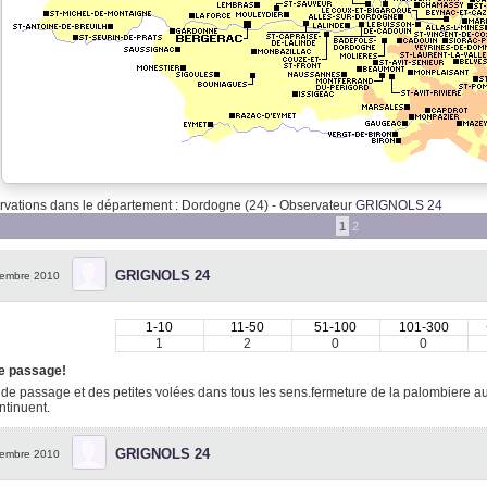
vations dans le département : Dordogne (24) - Observateur
GRIGNOLS 24
1
2
GRIGNOLS 24
embre 2010
1-10
11-50
51-100
101-300
1
2
0
0
e passage!
 de passage et des petites volées dans tous les sens.fermeture de la palombiere 
ntinuent.
GRIGNOLS 24
embre 2010