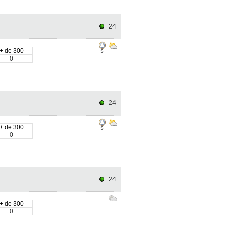
24
+ de 300
S
0
24
+ de 300
S
0
24
+ de 300
0