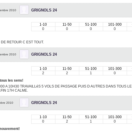
GRIGNOLS 24
embre 2010
1-10
11-50
51-100
101-300
0
0
0
0
 DE RETOUR C EST TOUT.
GRIGNOLS 24
embre 2010
1-10
11-50
51-100
101-300
2
2
1
0
tous les sens!
00 A 10H30 TRAVAILLéS 5 VOLS DE PASSAGE PUIS D AUTRES DANS TOUS LE
.FIN 17H CALME.
GRIGNOLS 24
obre 2010
1-10
11-50
51-100
101-300
0
2
1
0
 mouvement!