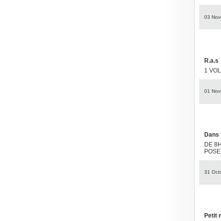
03 Nov
R.a.s
1 VOL
01 Nov
Dans 
DE 8H
POSE
31 Oct
Petit