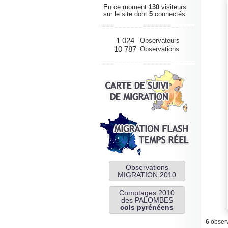
En ce moment
130
visiteurs
sur le site dont
5
connectés
1 024
Observateurs
10 787
Observations
Observations
MIGRATION 2010
Comptages 2010
des PALOMBES
cols pyrénéens
6
observ