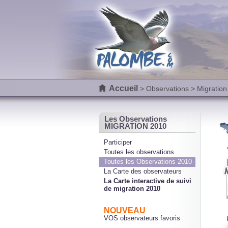
Accueil
>
Observations
> Migration
Les Observations
MIGRATION 2010
Participer
Toutes les observations
Toutes les Observations 2010
La Carte des observateurs
La Carte interactive de suivi
de migration 2010
NOUVEAU
VOS observateurs favoris