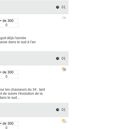
01
+ de 300
0
guit déjà l'année
hasse dans le sud à l'an
01
+ de 300
0
our les chasseurs du 34 , tant
 de suivre l'évolution de la
ans le sud....
01
+ de 300
0