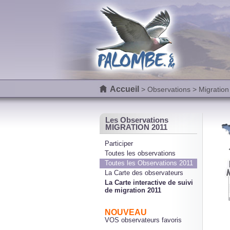
Accueil
>
Observations
> Migration
Les Observations
MIGRATION 2011
Participer
Toutes les observations
Toutes les Observations 2011
La Carte des observateurs
La Carte interactive de suivi
de migration 2011
NOUVEAU
VOS observateurs favoris