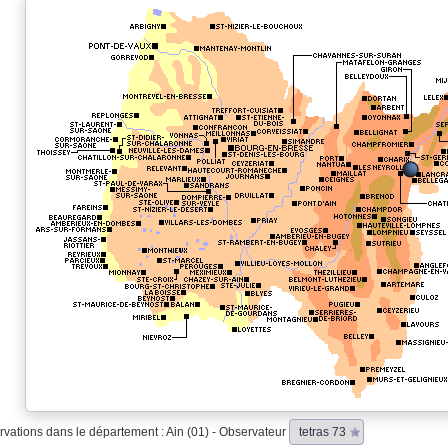
vations dans le département : Ain (01) - Observateur
tetras 73