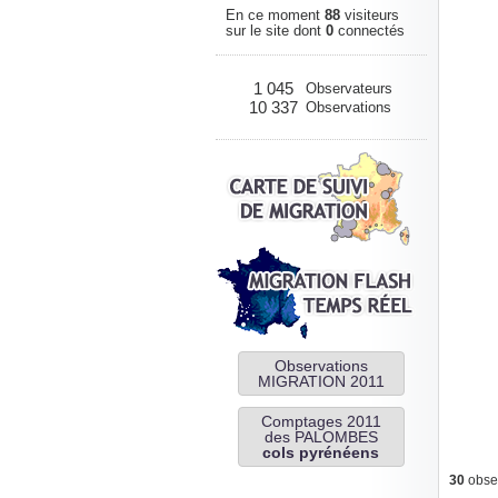
En ce moment
88
visiteurs
sur le site dont
0
connectés
1 045
Observateurs
10 337
Observations
Observations
MIGRATION 2011
Comptages 2011
des PALOMBES
cols pyrénéens
30
obser