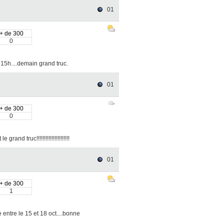
01
+ de 300
0
à 15h....demain grand truc.
01
+ de 300
0
nd truc!!!!!!!!!!!!!!!!!!!!!!
01
+ de 300
1
 entre le 15 et 18 oct....bonne