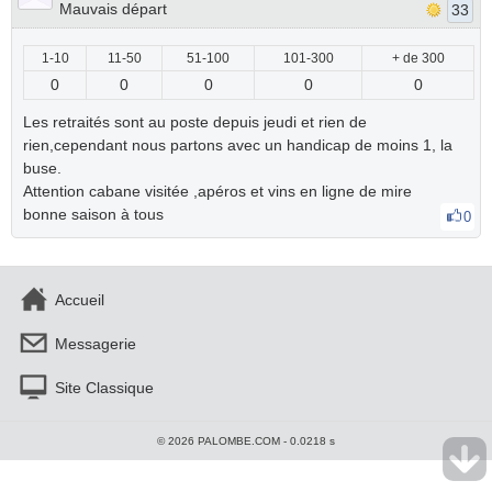
Mauvais départ
33
1-10
11-50
51-100
101-300
+ de 300
0
0
0
0
0
Les retraités sont au poste depuis jeudi et rien de
rien,cependant nous partons avec un handicap de moins 1, la
buse.
Attention cabane visitée ,apéros et vins en ligne de mire
bonne saison à tous
0
Accueil
Messagerie
Site Classique
© 2026 PALOMBE.COM - 0.0218 s