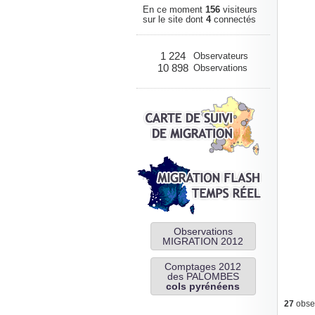
En ce moment
156
visiteurs
sur le site dont
4
connectés
1 224
Observateurs
10 898
Observations
Observations
MIGRATION 2012
Comptages 2012
des PALOMBES
cols pyrénéens
27
obser