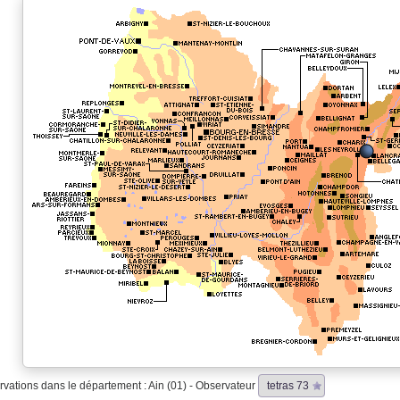
vations dans le département : Ain (01) - Observateur
tetras 73