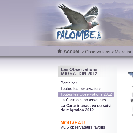
Accueil
>
Observations
> Migration
Les Observations
MIGRATION 2012
Participer
Toutes les observations
Toutes les Observations 2012
La Carte des observateurs
La Carte interactive de suivi
de migration 2012
NOUVEAU
VOS observateurs favoris