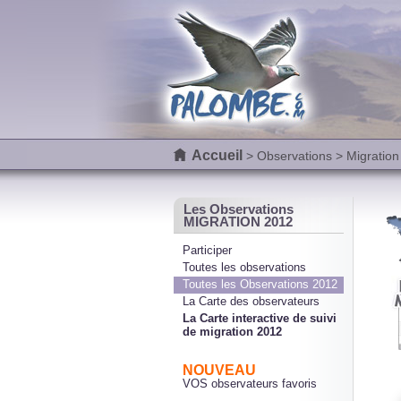
Accueil
>
Observations
> Migration
Les Observations
MIGRATION 2012
Participer
Toutes les observations
Toutes les Observations 2012
La Carte des observateurs
La Carte interactive de suivi
de migration 2012
NOUVEAU
VOS observateurs favoris