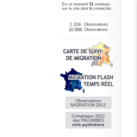
En ce moment
51
visiteurs
sur le site dont
6
connectés
1 224
Observateurs
10 898
Observations
Observations
MIGRATION 2012
Comptages 2012
des PALOMBES
cols pyrénéens