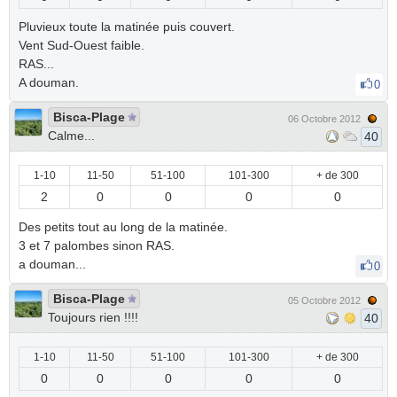
Pluvieux toute la matinée puis couvert.
Vent Sud-Ouest faible.
RAS...
A douman.
0
Bisca-Plage
06 Octobre 2012
Calme...
40
1-10
11-50
51-100
101-300
+ de 300
2
0
0
0
0
Des petits tout au long de la matinée.
3 et 7 palombes sinon RAS.
a douman...
0
Bisca-Plage
05 Octobre 2012
Toujours rien !!!!
40
1-10
11-50
51-100
101-300
+ de 300
0
0
0
0
0