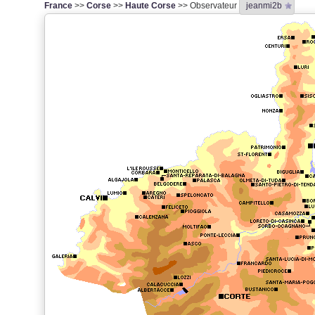
France
>>
Corse
>>
Haute Corse
>> Observateur
jeanmi2b