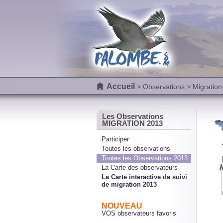
Accueil
>
Observations
> Migration
Les Observations
MIGRATION 2013
Participer
Toutes les observations
Toutes les Observations 2013
La Carte des observateurs
La Carte interactive de suivi
de migration 2013
NOUVEAU
VOS observateurs favoris