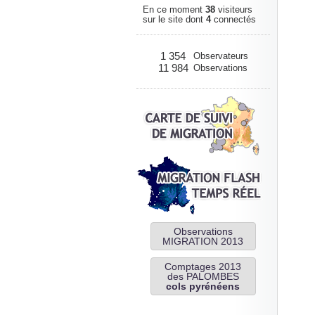
En ce moment
38
visiteurs
sur le site dont
4
connectés
1 354
Observateurs
11 984
Observations
Observations
MIGRATION 2013
Comptages 2013
des PALOMBES
cols pyrénéens