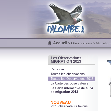
Accueil
>
Observations
> Migration
Les Observations
MIGRATION 2013
Participer
Toutes les observations
Toutes les Observations 2013
La Carte des observateurs
La Carte interactive de suivi
de migration 2013
NOUVEAU
VOS observateurs favoris