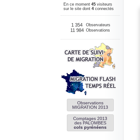
En ce moment
45
visiteurs
sur le site dont
4
connectés
1 354
Observateurs
11 984
Observations
Observations
MIGRATION 2013
Comptages 2013
des PALOMBES
cols pyrénéens