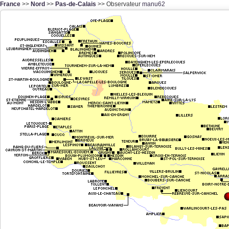
France
>>
Nord
>>
Pas-de-Calais
>> Observateur
manu62