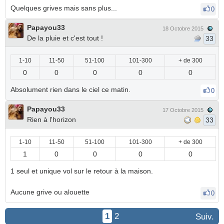
Quelques grives mais sans plus...
0
Papayou33
18 Octobre 2015
De la pluie et c'est tout !
33
1-10
11-50
51-100
101-300
+ de 300
0
0
0
0
0
Absolument rien dans le ciel ce matin.
0
Papayou33
17 Octobre 2015
Rien à l'horizon
33
1-10
11-50
51-100
101-300
+ de 300
1
0
0
0
0
1 seul et unique vol sur le retour à la maison.
Aucune grive ou alouette
0
1
2
Suiv.