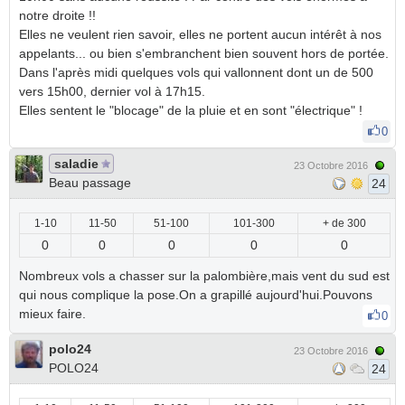
notre droite !!
Elles ne veulent rien savoir, elles ne portent aucun intérêt à nos
appelants... ou bien s'embranchent bien souvent hors de portée.
Dans l'après midi quelques vols qui vallonnent dont un de 500
vers 15h00, dernier vol à 17h15.
Elles sentent le "blocage" de la pluie et en sont "électrique" !
0
saladie
23 Octobre 2016
Beau passage
24
1-10
11-50
51-100
101-300
+ de 300
0
0
0
0
0
Nombreux vols a chasser sur la palombière,mais vent du sud est
qui nous complique la pose.On a grapillé aujourd'hui.Pouvons
mieux faire.
0
polo24
23 Octobre 2016
POLO24
24