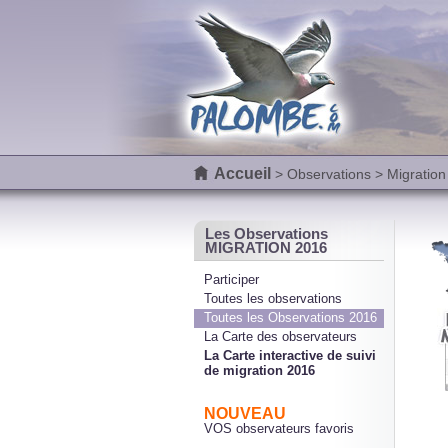
Accueil
>
Observations
> Migration
Les Observations
MIGRATION 2016
Participer
Toutes les observations
Toutes les Observations 2016
La Carte des observateurs
La Carte interactive de suivi
de migration 2016
NOUVEAU
VOS observateurs favoris