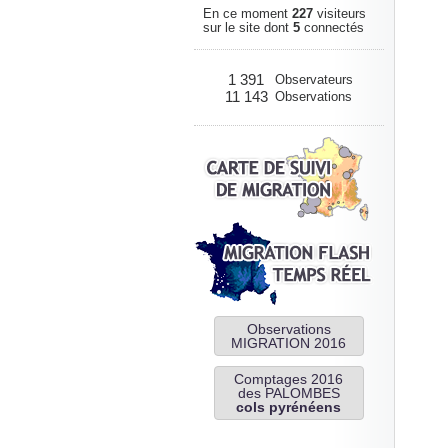
En ce moment
227
visiteurs
sur le site dont
5
connectés
1 391
Observateurs
11 143
Observations
Observations
MIGRATION 2016
Comptages 2016
des PALOMBES
cols pyrénéens