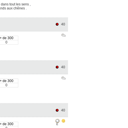
dans tout les sens ,
lands aux chênes .
40
+ de 300
0
40
+ de 300
0
40
+ de 300
E