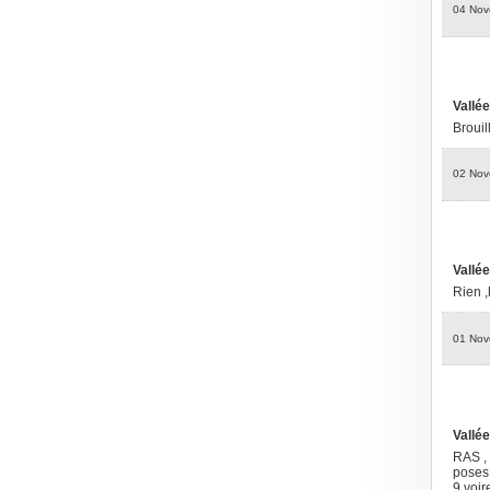
04 Nov
Vallée
Brouil
02 Nov
Vallée
Rien ,
01 Nov
Vallée
RAS , 
poses
9 voir