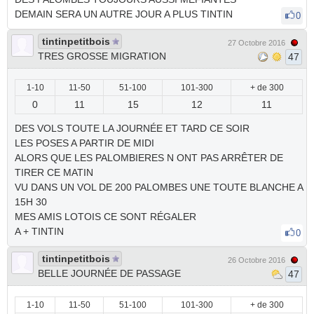
DEMAIN SERA UN AUTRE JOUR A PLUS TINTIN
0
tintinpetitbois
27 Octobre 2016
TRES GROSSE MIGRATION
47
1-10
11-50
51-100
101-300
+ de 300
0
11
15
12
11
DES VOLS TOUTE LA JOURNÉE ET TARD CE SOIR
LES POSES A PARTIR DE MIDI
ALORS QUE LES PALOMBIERES N ONT PAS ARRÊTER DE
TIRER CE MATIN
VU DANS UN VOL DE 200 PALOMBES UNE TOUTE BLANCHE A
15H 30
MES AMIS LOTOIS CE SONT RÉGALER
A + TINTIN
0
tintinpetitbois
26 Octobre 2016
BELLE JOURNÉE DE PASSAGE
47
1-10
11-50
51-100
101-300
+ de 300