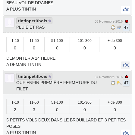
BEAU VOL DE DRAINES
A PLUS TINTIN
0
tintinpetitbois
05 Novembre 2016
PLUIE ET RAS
47
1-10
11-50
51-100
101-300
+ de 300
0
0
0
0
0
DÉMONTER A 14 HEURE
A DEMAIN TINTIN
0
tintinpetitbois
04 Novembre 2016
OUF ENFIN PREMIÈRE FERMETURE DU
47
FILET
1-10
11-50
51-100
101-300
+ de 300
2
3
0
0
0
5 PETITS VOLS DEUX DANS LE BROUILLARD ET 3 PETITES
POSES
A PLUS TINTIN
0