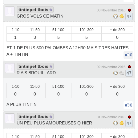
tintinpetitbois
03 Novembre 2016
GROS VOLS CE MATIN
47
1-10
11-50
51-100
101-300
+ de 300
1
3
5
5
0
ET 1 DE PLUS 500 PALOMBES A 12H30 MAIS TRES HAUTES
A + TINTIN
0
tintinpetitbois
02 Novembre 2016
R A S BROUILLARD
47
1-10
11-50
51-100
101-300
+ de 300
0
0
0
0
0
A PLUS TINTIN
0
tintinpetitbois
01 Novembre 2016
UN PEU PLUS AMOUREUSES Q HIER
47
1-10
11-50
51-100
101-300
+ de 300