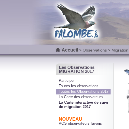
Accueil
>
Observations
> Migration
Les Observations
MIGRATION 2017
Participer
Toutes les observations
Toutes les Observations 2017
La Carte des observateurs
La Carte interactive de suivi
de migration 2017
NOUVEAU
VOS observateurs favoris