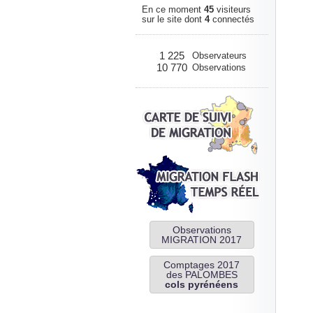
En ce moment
45
visiteurs
sur le site dont
4
connectés
1 225
Observateurs
10 770
Observations
Observations
MIGRATION 2017
Comptages 2017
des PALOMBES
cols pyrénéens