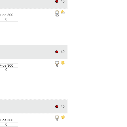
40
+ de 300
NO
0
40
+ de 300
N
0
40
+ de 300
N
0