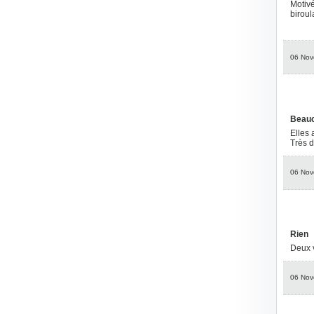
Motivé
biroul
06 Nov
Beauc
Elles 
Très d
06 Nov
Rien
Deux v
06 Nov