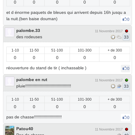
0
0
0
0
0
et d énorme paquets de bleues qui arrivent depuis 16h jusqu a
la nuit.(ben baise douman)
0
palombe.33
11 Novembre 2017
des rodeuses
33
1-10
11-50
51-100
101-300
+ de 300
0
0
0
0
0
réouverture du stand de tir ( inchassable )
0
palombe en rut
11 Novembre 2017
pluie!!!!!!!!!!!!!!!!!!!!!!!!!!!!!!!!!!!!!!
33
1-10
11-50
51-100
101-300
+ de 300
0
0
0
0
0
pas de chasse!!!!!!!!!!!!!!!!!!!!!!!
0
Patou40
11 Novembre 2017