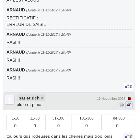
A+ LES PALOUS
ARNAUD
(Ajouté le 11-11-2017 à 20:44)
RECTIFICATIF :
ERREUR DE SAISIE
ARNAUD
(Ajouté le 11-11-2017 à 20:46)
RAS!!!!
ARNAUD
(Ajouté le 11-11-2017 à 20:46)
RAS!!!!
ARNAUD
(Ajouté le 11-11-2017 à 20:48)
RAS!!!!
0
pat et rich
11 Novembre 2017
pluie et pluie
40
1-10
11-50
51-100
101-300
+ de 300
0
0
0
0
0
toujours qqs rodeuses dans les chenes mais trop loins
0