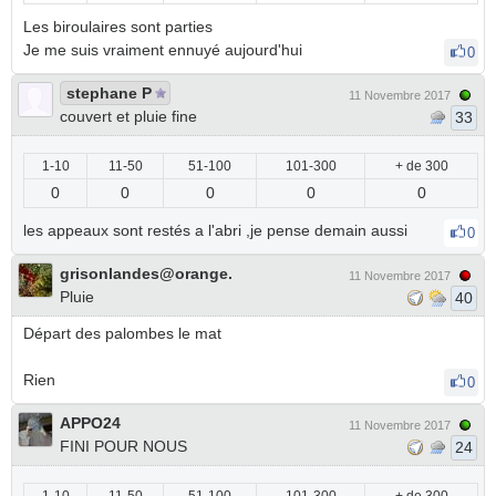
Les biroulaires sont parties
Je me suis vraiment ennuyé aujourd'hui
0
stephane P
11 Novembre 2017
couvert et pluie fine
33
1-10
11-50
51-100
101-300
+ de 300
0
0
0
0
0
les appeaux sont restés a l'abri ,je pense demain aussi
0
grisonlandes@orange.
11 Novembre 2017
Pluie
40
Départ des palombes le mat
Rien
0
APPO24
11 Novembre 2017
FINI POUR NOUS
24