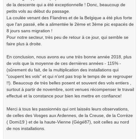
de la descente qui a été exceptionnelle ! Donc, beaucoup de
petits vols au début du passage.
La coulée venant des Flandres et de la Belgique a été plus forte
que l'an passé, elle a alimentée le 2ème et 3ème pic espacés de
8 jours sans migration !
Pour notre secteur, très peu de retour à ce jour, qui semble se
faire plus à droite.
En conclusion, nous avons eu une très bonne année 2018, plus
de vols que la moyenne de ces dernières années - 115% -
(sûrement du fait, de la multiplication des installations qui
"coupent les vols" et qui n'ont pas trop le temps de se regrouper
!!). Beaucoup de très belles posent et souvent des vols entiers ,
surtout à partir de novembre, sont venues récompenser le travail
effectué et la constance pour bien les mettre en confiance!
Merci à tous les passionnés qui ont laissés leurs observations,
de celles des Vosges aux Ardennes, de la Creuse, de la Corrèze
( Domi19 ) et de la haute-Vienne (Gégé87), soit celles au nord
de nos installations.