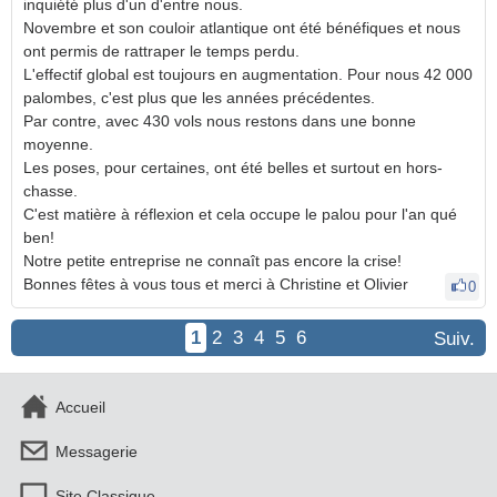
inquiété plus d'un d'entre nous.
Novembre et son couloir atlantique ont été bénéfiques et nous
ont permis de rattraper le temps perdu.
L'effectif global est toujours en augmentation. Pour nous 42 000
palombes, c'est plus que les années précédentes.
Par contre, avec 430 vols nous restons dans une bonne
moyenne.
Les poses, pour certaines, ont été belles et surtout en hors-
chasse.
C'est matière à réflexion et cela occupe le palou pour l'an qué
ben!
Notre petite entreprise ne connaît pas encore la crise!
Bonnes fêtes à vous tous et merci à Christine et Olivier
0
1
2
3
4
5
6
Suiv.
Accueil
Messagerie
Site Classique