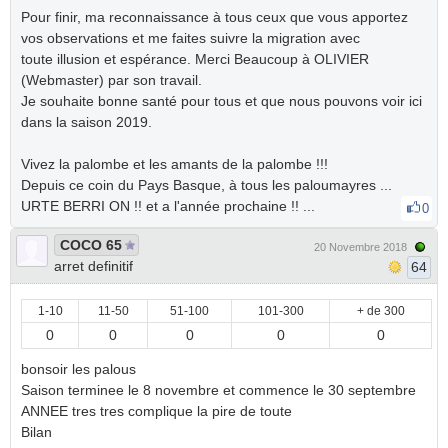
Pour finir, ma reconnaissance à tous ceux que vous apportez
vos observations et me faites suivre la migration avec
toute illusion et espérance. Merci Beaucoup à OLIVIER
(Webmaster) par son travail.
Je souhaite bonne santé pour tous et que nous pouvons voir ici
dans la saison 2019.
Vivez la palombe et les amants de la palombe !!!
Depuis ce coin du Pays Basque, à tous les paloumayres ...
URTE BERRI ON !! et a l'année prochaine !! ...
0
COCO 65
20 Novembre 2018
arret definitif
64
1-10
11-50
51-100
101-300
+ de 300
0
0
0
0
0
bonsoir les palous
Saison terminee le 8 novembre et commence le 30 septembre
ANNEE tres tres complique la pire de toute
Bilan