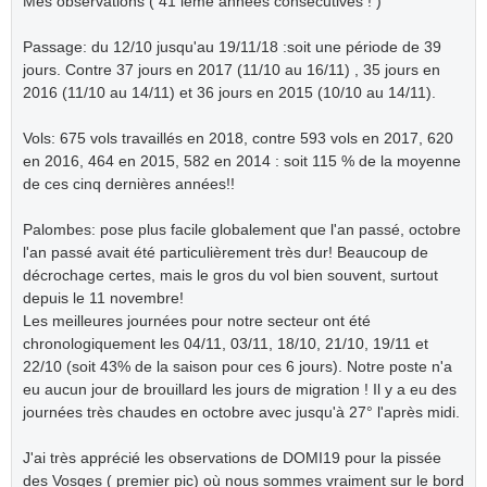
Mes observations ( 41 ième années consécutives ! )
Passage: du 12/10 jusqu'au 19/11/18 :soit une période de 39
jours. Contre 37 jours en 2017 (11/10 au 16/11) , 35 jours en
2016 (11/10 au 14/11) et 36 jours en 2015 (10/10 au 14/11).
Vols: 675 vols travaillés en 2018, contre 593 vols en 2017, 620
en 2016, 464 en 2015, 582 en 2014 : soit 115 % de la moyenne
de ces cinq dernières années!!
Palombes: pose plus facile globalement que l'an passé, octobre
l'an passé avait été particulièrement très dur! Beaucoup de
décrochage certes, mais le gros du vol bien souvent, surtout
depuis le 11 novembre!
Les meilleures journées pour notre secteur ont été
chronologiquement les 04/11, 03/11, 18/10, 21/10, 19/11 et
22/10 (soit 43% de la saison pour ces 6 jours). Notre poste n'a
eu aucun jour de brouillard les jours de migration ! Il y a eu des
journées très chaudes en octobre avec jusqu'à 27° l'après midi.
J'ai très apprécié les observations de DOMI19 pour la pissée
des Vosges ( premier pic) où nous sommes vraiment sur le bord