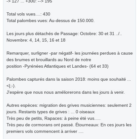
-> 127 ... +300: --> 195
Total vols vues....: 430
Total palombes vues: Au-dessus de 150.000.
Les jours plus détachés de Passage: Octobre: 30 et 31 ../..
Novembre: 4, 14, 15, 16 et 18
Remarquer, surligner -par négatif- les journées perdues à cause
des brumes et brouillards au Nord de notre
position -Pyrénées Atlantiques et Landes- (64 et 33)
Palombes capturés dans la saison 2018: moins que souhaité ...
<|;-).
J'espère que nous nous améliorerons dans les jours à venir.
Autres espèces: migration des grives musiciennes: seulement 2
jours. Restants types de grives : ... 0 oiseaux
Très peu de petits, Rapaces: à peine été vus.....
Très peu de cormorans ont passé. Étourneaux: En ces jours les
premiers vols commencent à arriver ....