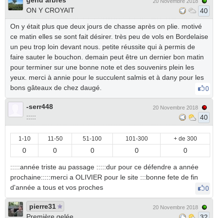
gend arbres
20 Novembre 2018
ON Y CROYAIT
40
On y était plus que deux jours de chasse après on plie. motivé
ce matin elles se sont fait désirer. très peu de vols en Bordelaise
un peu trop loin devant nous. petite réussite qui à permis de
faire sauter le bouchon. demain peut être un dernier bon matin
pour terminer sur une bonne note et des souvenirs plein les
yeux. merci à annie pour le succulent salmis et à dany pour les
bons gâteaux de chez daugé.
0
-serr448
20 Novembre 2018
:::::
40
1-10
11-50
51-100
101-300
+ de 300
0
0
0
0
0
:::::année triste au passage :::::dur pour ce défendre a année
prochaine:::::merci a OLIVIER pour le site :::bonne fete de fin
d'année a tous et vos proches
0
pierre31
20 Novembre 2018
Première gelée
32