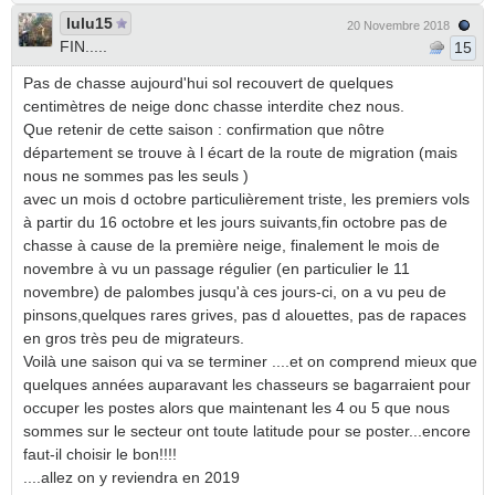
lulu15
20 Novembre 2018
FIN.....
15
Pas de chasse aujourd'hui sol recouvert de quelques
centimètres de neige donc chasse interdite chez nous.
Que retenir de cette saison : confirmation que nôtre
département se trouve à l écart de la route de migration (mais
nous ne sommes pas les seuls )
avec un mois d octobre particulièrement triste, les premiers vols
à partir du 16 octobre et les jours suivants,fin octobre pas de
chasse à cause de la première neige, finalement le mois de
novembre à vu un passage régulier (en particulier le 11
novembre) de palombes jusqu'à ces jours-ci, on a vu peu de
pinsons,quelques rares grives, pas d alouettes, pas de rapaces
en gros très peu de migrateurs.
Voilà une saison qui va se terminer ....et on comprend mieux que
quelques années auparavant les chasseurs se bagarraient pour
occuper les postes alors que maintenant les 4 ou 5 que nous
sommes sur le secteur ont toute latitude pour se poster...encore
faut-il choisir le bon!!!!
....allez on y reviendra en 2019