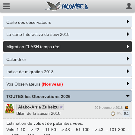
Carte des observateurs
La carte Intéractive de suivi 2018
Migration FLASH temps réel
Calendrier
Indice de migration 2018
Vos Observateurs
(Nouveau)
TOUTES les Observations 2026
Aiako-Arria Zubelzu
20 Novembre 2018
Bilan de la saison 2018
64
Estimation de vols et de palombes vues:
Vols: 1-10: --> 22 ... 11-50: --> 43 ... 51-100: --> 43 ... 101-300: -