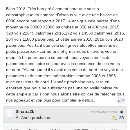
Bilan 2018 .Très bon prélèvement pour une saison
catastrophique en nombre d'oiseaux vue avec une baisse de
6000 encore par rapport à 2017 . 4 ans que cela baisse d'une
moyenne de 30000 32000 palombes et 350 et 400 vols. 2015,
328 vols 22845 palombes.2016,272 vols 14960 palombes. 2016,
284 vols 11660 palombes. Et cette année 2018, 2016 vols 5620
palombes. Pourtant que cela soit grives alouettes pinsons et
petits passereaux cormorans et grues nous en avons vue en
quantité.Le pourquoi du comment nous voyons moins de
palombes dans notre secteur avec la dominance de ces vents
de nord ?Avant quand il y avait des vents de nord on voyait des
palombes et des années mémorables comme 2003 et 1993
avec ces vents de nord. L'année prochaine on y sera en
espérant que nous ne subissions pas une nouvelle baisse de
cette ampleur car sinon nous allons être obliger de relâcher tous
nos appeaux et voir plus pour combler le déficit .
0
Sinatra2b
20 Novembre 2018
À l Anne prochaine
2B