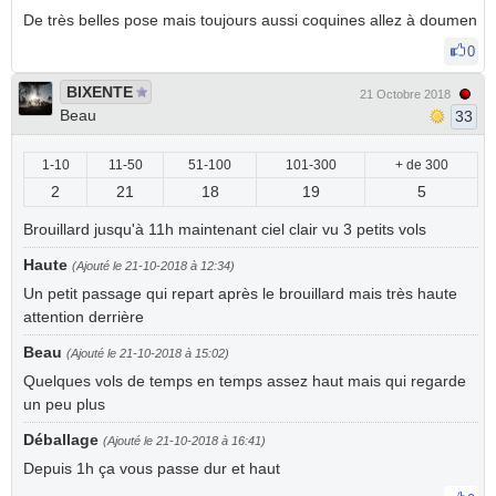
De très belles pose mais toujours aussi coquines allez à doumen
0
BIXENTE
21 Octobre 2018
Beau
33
1-10
11-50
51-100
101-300
+ de 300
2
21
18
19
5
Brouillard jusqu'à 11h maintenant ciel clair vu 3 petits vols
Haute
(Ajouté le 21-10-2018 à 12:34)
Un petit passage qui repart après le brouillard mais très haute
attention derrière
Beau
(Ajouté le 21-10-2018 à 15:02)
Quelques vols de temps en temps assez haut mais qui regarde
un peu plus
Déballage
(Ajouté le 21-10-2018 à 16:41)
Depuis 1h ça vous passe dur et haut