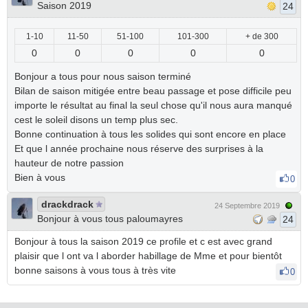
Saison 2019
24
1-10
11-50
51-100
101-300
+ de 300
0
0
0
0
0
Bonjour a tous pour nous saison terminé
Bilan de saison mitigée entre beau passage et pose difficile peu
importe le résultat au final la seul chose qu'il nous aura manqué
cest le soleil disons un temp plus sec.
Bonne continuation à tous les solides qui sont encore en place
Et que l année prochaine nous réserve des surprises à la
hauteur de notre passion
Bien à vous
0
drackdrack
24 Septembre 2019
Bonjour à vous tous paloumayres
24
Bonjour à tous la saison 2019 ce profile et c est avec grand
plaisir que l ont va l aborder habillage de Mme et pour bientôt
bonne saisons à vous tous à très vite
0