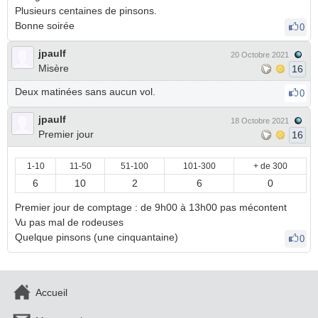
Plusieurs centaines de pinsons.
Bonne soirée
0
jpaulf
20 Octobre 2021
Misère
16
Deux matinées sans aucun vol.
0
jpaulf
18 Octobre 2021
Premier jour
16
1-10
11-50
51-100
101-300
+ de 300
6
10
2
6
0
Premier jour de comptage : de 9h00 à 13h00 pas mécontent
Vu pas mal de rodeuses
Quelque pinsons (une cinquantaine)
0
Accueil