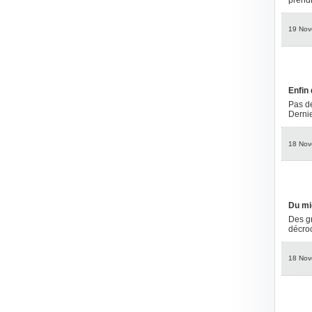
19 Nov
Enfin 
Pas de
Derni
18 Nov
Du mi
Des gr
décroc
18 Nov