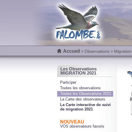
Accueil
>
Observations
> Migration
Les Observations
MIGRATION 2021
Participer
Toutes les observations
Toutes les Observations 2021
La Carte des observateurs
La Carte interactive de suivi
de migration 2021
NOUVEAU
VOS observateurs favoris