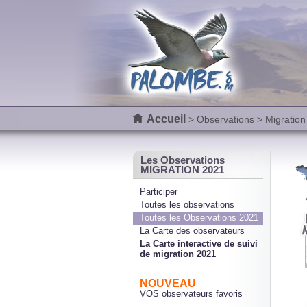
Accueil
>
Observations
> Migration
Les Observations
MIGRATION 2021
Participer
Toutes les observations
Toutes les Observations 2021
La Carte des observateurs
La Carte interactive de suivi
de migration 2021
NOUVEAU
VOS observateurs favoris