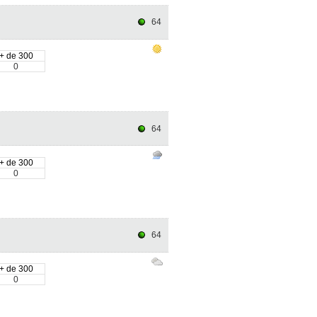
64
+ de 300
0
64
+ de 300
0
64
+ de 300
0