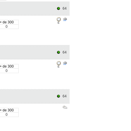
64
+ de 300
E
0
64
+ de 300
E
0
64
+ de 300
0