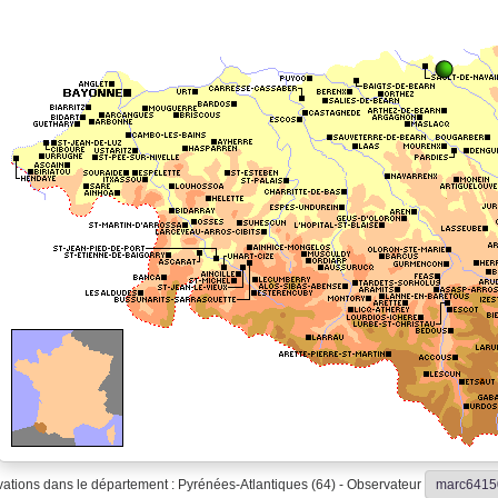
ations dans le département : Pyrénées-Atlantiques (64) - Observateur
marc6415