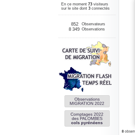
En ce moment
73
visiteurs
sur le site dont
3
connectés
852
Observateurs
8 349
Observations
Observations
MIGRATION 2022
Comptages 2022
des PALOMBES
cols pyrénéens
8
observ