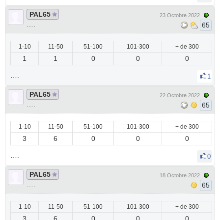
PAL65
23 Octobre 2022
….
65
1-10
11-50
51-100
101-300
+ de 300
1
1
0
0
0
….
1
PAL65
22 Octobre 2022
….
65
1-10
11-50
51-100
101-300
+ de 300
3
6
0
0
0
….
0
PAL65
18 Octobre 2022
….
65
1-10
11-50
51-100
101-300
+ de 300
3
6
0
0
0