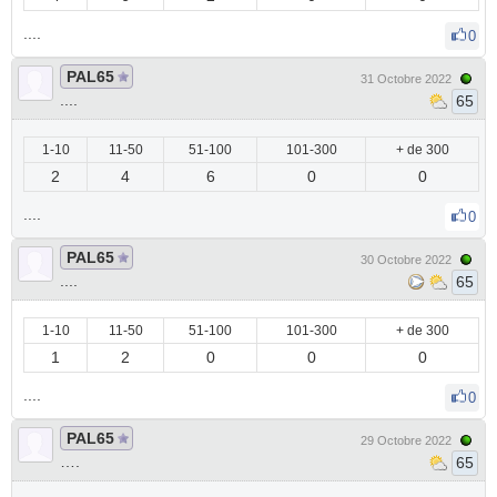
....
0
PAL65
31 Octobre 2022
....
65
1-10
11-50
51-100
101-300
+ de 300
2
4
6
0
0
....
0
PAL65
30 Octobre 2022
....
65
1-10
11-50
51-100
101-300
+ de 300
1
2
0
0
0
....
0
PAL65
29 Octobre 2022
….
65