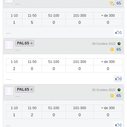
....
65
1-10
11-50
51-100
101-300
+ de 300
1
5
0
0
0
....
0
PAL65
09 Octobre 2022
….
65
1-10
11-50
51-100
101-300
+ de 300
2
0
0
0
0
….
0
PAL65
05 Octobre 2022
....
65
1-10
11-50
51-100
101-300
+ de 300
1
2
0
0
0
....
0