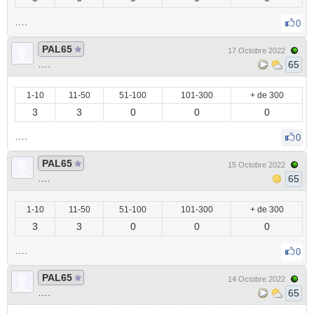
….
0
PAL65
17 Octobre 2022
….
65
1-10
11-50
51-100
101-300
+ de 300
3
3
0
0
0
….
0
PAL65
15 Octobre 2022
.…
65
1-10
11-50
51-100
101-300
+ de 300
3
3
0
0
0
….
0
PAL65
14 Octobre 2022
….
65