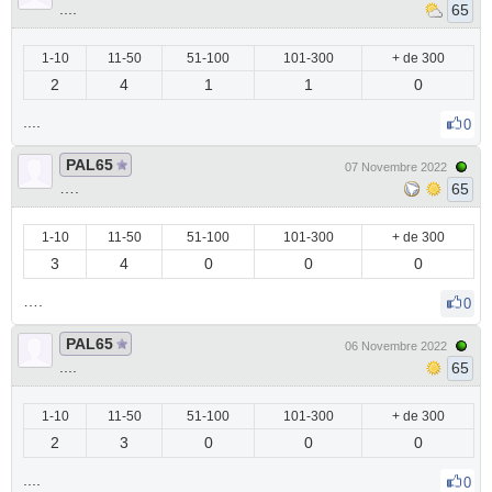
....
65
1-10
11-50
51-100
101-300
+ de 300
2
4
1
1
0
....
0
PAL65
07 Novembre 2022
….
65
1-10
11-50
51-100
101-300
+ de 300
3
4
0
0
0
….
0
PAL65
06 Novembre 2022
....
65
1-10
11-50
51-100
101-300
+ de 300
2
3
0
0
0
....
0