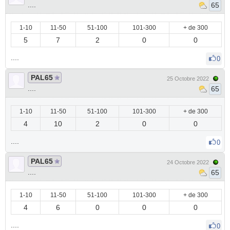
....
65
1-10
11-50
51-100
101-300
+ de 300
5
7
2
0
0
....
0
PAL65
25 Octobre 2022
....
65
1-10
11-50
51-100
101-300
+ de 300
4
10
2
0
0
....
0
PAL65
24 Octobre 2022
....
65
1-10
11-50
51-100
101-300
+ de 300
4
6
0
0
0
....
0