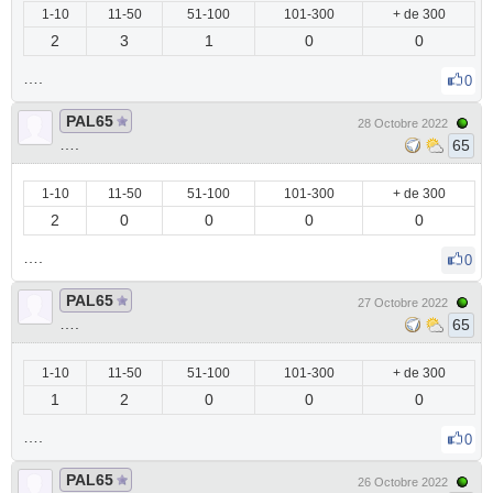
1-10
11-50
51-100
101-300
+ de 300
2
3
1
0
0
….
0
PAL65
28 Octobre 2022
….
65
1-10
11-50
51-100
101-300
+ de 300
2
0
0
0
0
….
0
PAL65
27 Octobre 2022
….
65
1-10
11-50
51-100
101-300
+ de 300
1
2
0
0
0
….
0
PAL65
26 Octobre 2022