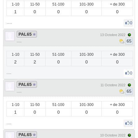
1-10
11-50
51-100
101-300
+ de 300
1
0
0
0
0
….
0
PAL65
13 Octobre 2022
....
65
1-10
11-50
51-100
101-300
+ de 300
2
2
0
0
0
....
0
PAL65
11 Octobre 2022
....
65
1-10
11-50
51-100
101-300
+ de 300
1
0
0
0
0
....
0
PAL65
10 Octobre 2022