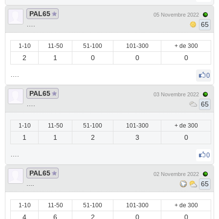
PAL65
05 Novembre 2022
….
65
1-10
11-50
51-100
101-300
+ de 300
2
1
0
0
0
….
0
PAL65
03 Novembre 2022
….
65
1-10
11-50
51-100
101-300
+ de 300
1
1
2
3
0
….
0
PAL65
02 Novembre 2022
....
65
1-10
11-50
51-100
101-300
+ de 300
4
6
2
0
0